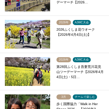
デーマーチ【2026…
2026年
AJWC大会
2026ふくしま花ウオーク
【2026年4月4日(土)】
2026年
AJWC大会
第28回ふくしま吾妻荒川花見
山ツーデーマーチ【2026年4月
4日(土)・5日…
3月
チームで楽しむ
歩く国際協力「Walk in Her