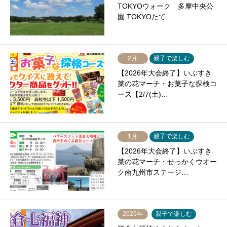
TOKYOウォーク 多摩中央公
園 TOKYOたて…
2月
親子で楽しむ
【2026年大会終了】いぶすき
菜の花マーチ・お菓子な探検コ
ース【2/7(土)…
1月
親子で楽しむ
【2026年大会終了】いぶすき
菜の花マーチ・せっかくウオー
ク南九州市ステージ…
2026年
親子で楽しむ