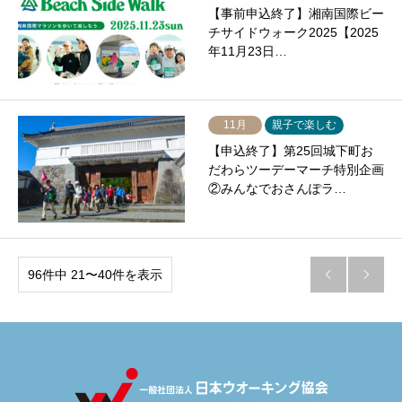
【事前申込終了】湘南国際ビー
チサイドウォーク2025【2025
年11月23日…
11月
親子で楽しむ
【申込終了】第25回城下町お
だわらツーデーマーチ特別企画
②みんなでおさんぽラ…
96件中 21〜40件を表示

