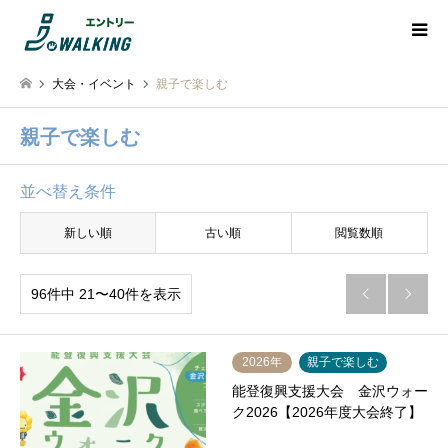
大会・イベント
親子で楽しむ
親子で楽しむ
並べ替え条件
新しい順
古い順
閲覧数順
96件中 21〜40件を表示


2026年
親子で楽しむ
能登復興支援大会 金沢ウォー
ク2026【2026年度大会終了】