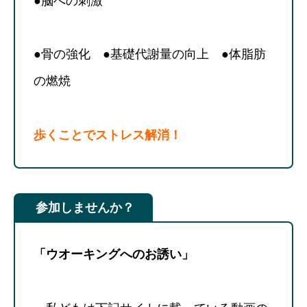
●脳への刺激
●骨の強化 ●基礎代謝量の向上 ●体脂肪
の燃焼
歩くことでストレス解消！
参加しませんか？
「ウオーキングへのお誘い」