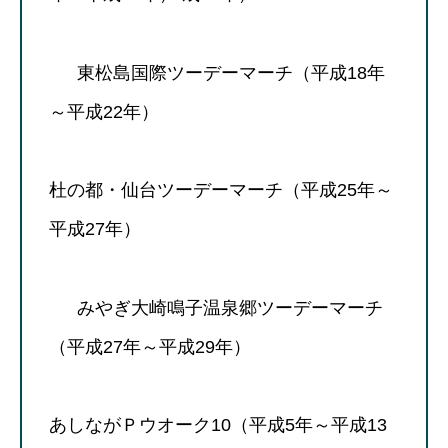
東松島国際ツーデーマーチ（平成18年
～平成22年）
杜の都・仙台ツーデーマーチ（平成25年～
平成27年）
みやぎ大崎鳴子温泉郷ツーデーマーチ
（平成27年～平成29年）
あしながＰウオーク10（平成5年～平成13