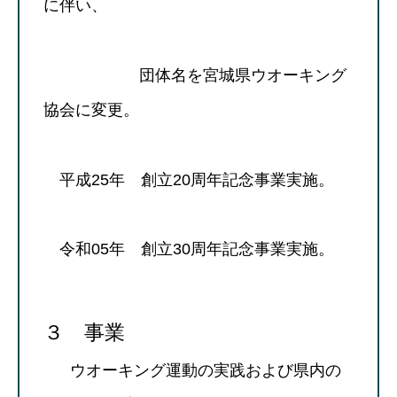
に伴い、
団体名を宮城県ウオーキング
協会に変更。
平成25年 創立20周年記念事業実施。
令和05年 創立30周年記念事業実施。
３ 事業
ウオーキング運動の実践および県内の