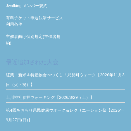
Jwalking メンバー規約
有料チケット申込決済サービス
利用条件
主催者向け個別規定(主催者規
約)
最近追加された大会
紅葉！新米＆特産物食べつくし！只見町ウォーク【2026年11月3
日（火・祝）】
上川神社参拝ウォーキング【2026/8/29（土）】
第4回あおもり県民健康ウオーク＆レクリエーション祭【2026年
9月27日(日)】