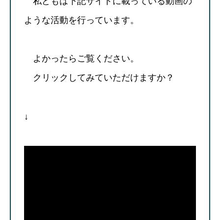
私どもは下記サイトに載っている動画の
ような活動を行っています。
よかったらご覧ください。
クリックしてみていただけますか？
↓