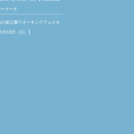
デーマーチ
柏の葉公園ウオーキングフェスタ
10月18日（日）】