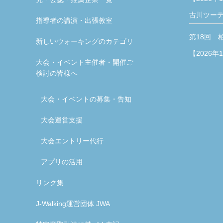
古川ツー
指導者の講演・出張教室
第18回 
新しいウォーキングのカテゴリ
【2026年
大会・イベント主催者・開催ご
検討の皆様へ
大会・イベントの募集・告知
大会運営支援
大会エントリー代行
アプリの活用
リンク集
J-Walking運営団体 JWA