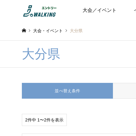
大会／イベント
大会・イベント
大分県
大分県
並べ替え条件
2件中 1〜2件を表示