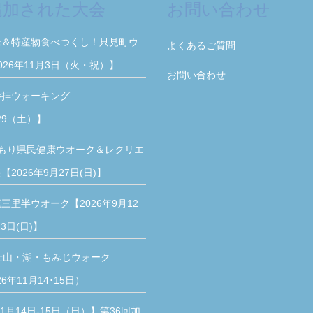
追加された大会
お問い合わせ
米＆特産物食べつくし！只見町ウ
よくあるご質問
026年11月3日（火・祝）】
お問い合わせ
参拝ウォーキング
/29（土）】
もり県民健康ウオーク＆レクリエ
2026年9月27日(日)】
三里半ウオーク【2026年9月12
3日(日)】
士山・湖・もみじウォーク
26年11月14･15日）
11月14日-15日（日）】第36回加