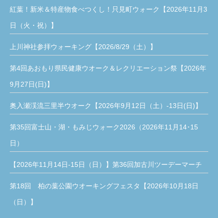
紅葉！新米＆特産物食べつくし！只見町ウォーク【2026年11月3
日（火・祝）】
上川神社参拝ウォーキング【2026/8/29（土）】
第4回あおもり県民健康ウオーク＆レクリエーション祭【2026年
9月27日(日)】
奥入瀬渓流三里半ウオーク【2026年9月12日（土）-13日(日)】
第35回富士山・湖・もみじウォーク2026（2026年11月14･15
日）
【2026年11月14日-15日（日）】第36回加古川ツーデーマーチ
第18回 柏の葉公園ウオーキングフェスタ【2026年10月18日
（日）】