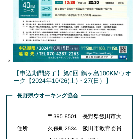
【申込期間終了】第6回 鶴ヶ島100KMウオ
ーク【2024年10/26(土)・27(日）】
長野県ウオーキング協会
〒395-8501 長野県飯田市大
住所
久保町2534 飯田市教育委員