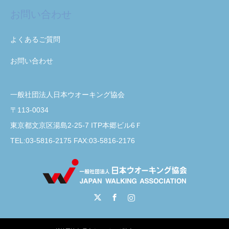
お問い合わせ
よくあるご質問
お問い合わせ
一般社団法人日本ウオーキング協会
〒113-0034
東京都文京区湯島2-25-7 ITP本郷ビル6Ｆ
TEL:03-5816-2175 FAX:03-5816-2176
Twitter
Facebook
Instagram