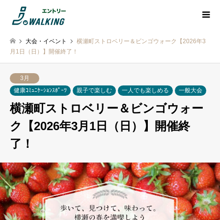
大会・イベント
横瀬町ストロベリー＆ビンゴウォーク【2026年3
月1日（日）】開催終了！
3月
健康ｺﾐｭﾆｹｰｼｮﾝｽﾎﾟｰﾂ
親子で楽しむ
一人でも楽しめる
一般大会
横瀬町ストロベリー＆ビンゴウォー
ク【2026年3月1日（日）】開催終
了！