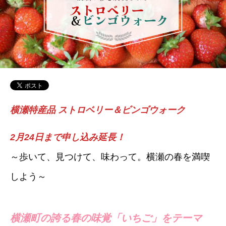
横瀬特産品 ストロベリー＆ビンゴウォーク
2月24日まで申し込み延長！
～歩いて、見つけて、味わって。横瀬の春を満喫
しよう～
横瀬町の誇る春の味覚「いちご」をテーマ