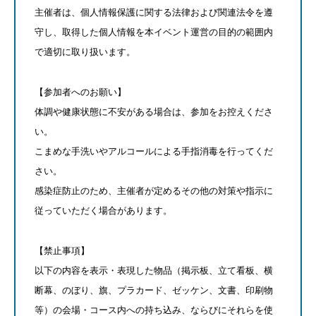
主催者は、個人情報保護に関する法律および関連法令を遵
守し、取得した個人情報を本イベント運営の目的の範囲内
で適切に取り扱います。
【参加者へのお願い】
体調や健康状態に不安がある場合は、参加をお控えくださ
い。
こまめな手洗いやアルコールによる手指消毒を行ってくだ
さい。
感染症防止のため、主催者が定めるその他の対策や指示に
従っていただく場合があります。
【禁止事項】
以下の内容を表示・表現した物品（掲示板、立て看板、横
断幕、のぼり、旗、プラカード、ゼッケン、文書、印刷物
等）の会場・コース内への持ち込み、ならびにそれらを使