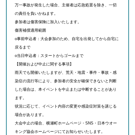
万一事故が発生した場合、主催者は応急処置を除き、一切
の責任を負いかねます。
参加者は傷害保険に加入いたします。
傷害補償適用範囲
o事前申込者：大会参加のため、自宅を出発してから自宅に
戻るまで
o当日申込者：スタートからゴールまで
【開催および中止に関する事項】
雨天でも開催いたしますが、荒天・地震・事件・事故・感
染症の流行等により、参加者の安全が確保できないと判断
した場合は、本イベントを中止または中断することがあり
ます。
状況に応じて、イベント内容の変更や感染症対策を講じる
場合があります。
大会中止の場合、横瀬町ホームページ・SNS・日本ウオー
キング協会ホームページにてお知らせいたします。