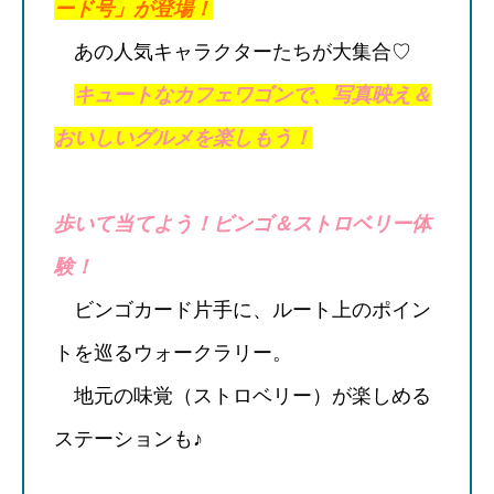
ード号」が登場！
あの人気キャラクターたちが大集合♡
キュートなカフェワゴンで、写真映え＆
おいしいグルメを楽しもう！
歩いて当てよう！ビンゴ＆ストロベリー体
験！
ビンゴカード片手に、ルート上のポイン
トを巡るウォークラリー。
地元の味覚（ストロベリー）が楽しめる
ステーションも♪