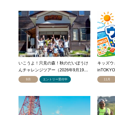
いこうよ！只見の森！秋のだいぼうけ
キッズウ
んチャレンジツアー（2026年9月19…
inTOKY
9月
エントリー受付中
11月