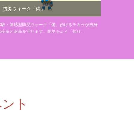
防災ウォーク「備」
体験・体感型防災ウォーク「備」歩けるチカラが自身
の生命と財産を守ります。防災をよく「知り…
ベント