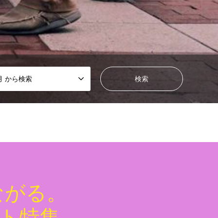
月 から検索
ながる。
ント特集