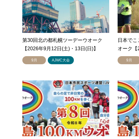
第30回北の都札幌ツーデーウオーク
日本でこ
【2026年9月12日(土)・13日(日)】
オーク【20
9月
AJWC大会
9月