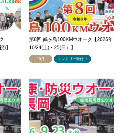
ク
第8回 鶴ヶ島100KMウオーク【2026年
・祝)】
10/24(土)・25(日）】
10月
エントリー受付中