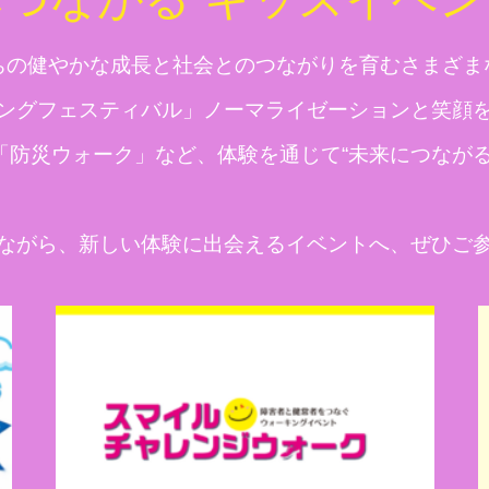
ちの健やかな成長と社会とのつながりを育むさまざま
ングフェスティバル」ノーマライゼーションと笑顔
「防災ウォーク」など、体験を通じて“未来につながる
ながら、新しい体験に出会えるイベントへ、ぜひご