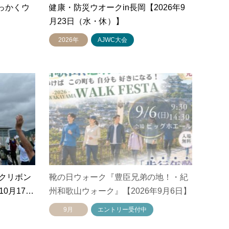
っかくウ
健康・防災ウオークin長岡【2026年9
】
月23日（水・休）】
2026年
AJWC大会
クリボン
靴の日ウォーク『豊臣兄弟の地！・紀
10月17…
州和歌山ウォーク』【2026年9月6日】
9月
エントリー受付中