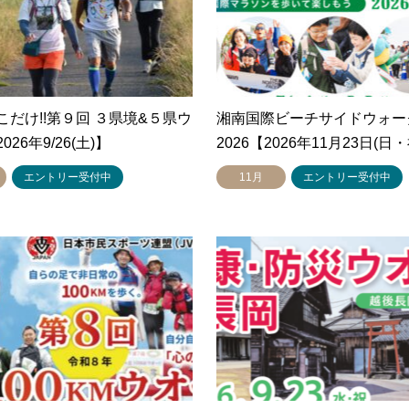
こだけ!!第９回 ３県境&５県ウ
湘南国際ビーチサイドウォー
26年9/26(土)】
2026【2026年11月23日(日
エントリー受付中
11月
エントリー受付中