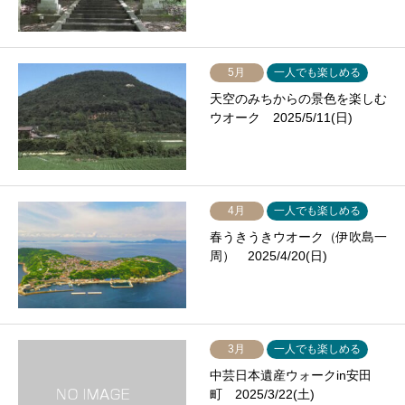
5月
一人でも楽しめる
天空のみちからの景色を楽しむ
ウオーク 2025/5/11(日)
4月
一人でも楽しめる
春うきうきウオーク（伊吹島一
周） 2025/4/20(日)
3月
一人でも楽しめる
中芸日本遺産ウォークin安田
町 2025/3/22(土)