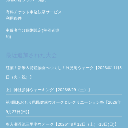
有料チケット申込決済サービス
利用条件
主催者向け個別規定(主催者規
約)
最近追加された大会
紅葉！新米＆特産物食べつくし！只見町ウォーク【2026年11月3
日（火・祝）】
上川神社参拝ウォーキング【2026/8/29（土）】
第4回あおもり県民健康ウオーク＆レクリエーション祭【2026年
9月27日(日)】
奥入瀬渓流三里半ウオーク【2026年9月12日（土）-13日(日)】