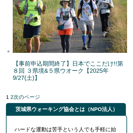
【事前申込期間終了】日本でここだけ!!第
８回 ３県境&５県ウオーク【2025年
9/27(土)】
1
2
次のページ
茨城県ウォーキング協会とは（NPO法人）
ハードな運動は苦手という人でも手軽に始