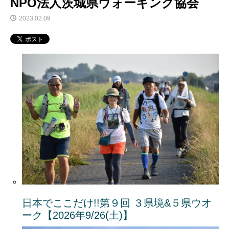
NPO法人茨城県ウォーキング協会
2023.02.09
日本でここだけ!!第９回 ３県境&５県ウオ
ーク【2026年9/26(土)】