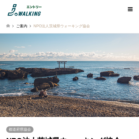
ご案内
NPO法人茨城県ウォーキング協会
都道府県協会