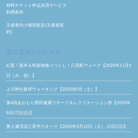
有料チケット申込決済サービス
利用条件
主催者向け個別規定(主催者規
約)
最近追加された大会
紅葉！新米＆特産物食べつくし！只見町ウォーク【2026年11月3
日（火・祝）】
上川神社参拝ウォーキング【2026/8/29（土）】
第4回あおもり県民健康ウオーク＆レクリエーション祭【2026年
9月27日(日)】
奥入瀬渓流三里半ウオーク【2026年9月12日（土）-13日(日)】