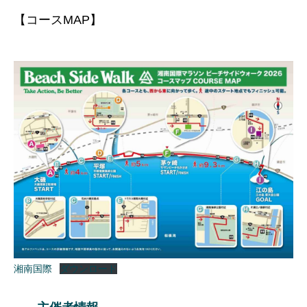
【コースMAP】
湘南国際
ダウンロード