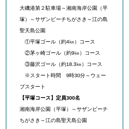
大磯港第２駐車場～湘南海岸公園（平
塚）～サザンビーチちがさき～江の島
聖天島公園
①平塚ゴール（約4㎞）コース
②茅ヶ崎ゴール（約9㎞）コース
③藤沢ゴール（約18.3㎞）コース
※スタート時間 9時30分～ウェー
ブスタート
【平塚コース】定員300名
湘南海岸公園（平塚）～サザンビーチ
ちがさき～江の島聖天島公園