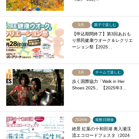
9月
親子で楽しむ
【申込期間終了】第3回あおも
り県民健康ウオーク＆レクリエ
ーション祭【2025…
3月
チームで楽しむ
歩く国際協力「Walk in Her
Shoes 2025」 【2025年3…
2026年
複数日開催
絶景 紅葉の十和田湖 奥入瀬渓
流エコロードフェスタ（2024