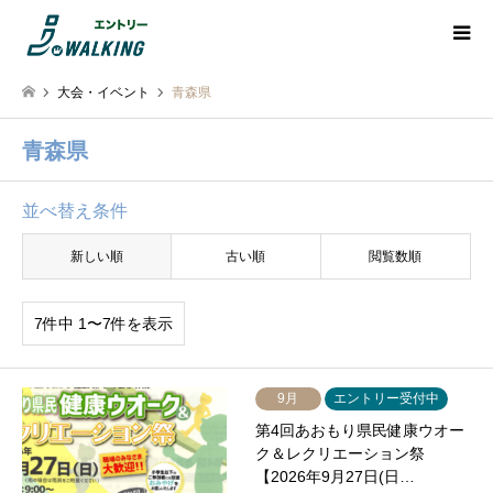
大会・イベント
青森県
青森県
並べ替え条件
新しい順
古い順
閲覧数順
7件中 1〜7件を表示
9月
エントリー受付中
第4回あおもり県民健康ウオー
ク＆レクリエーション祭
【2026年9月27日(日…