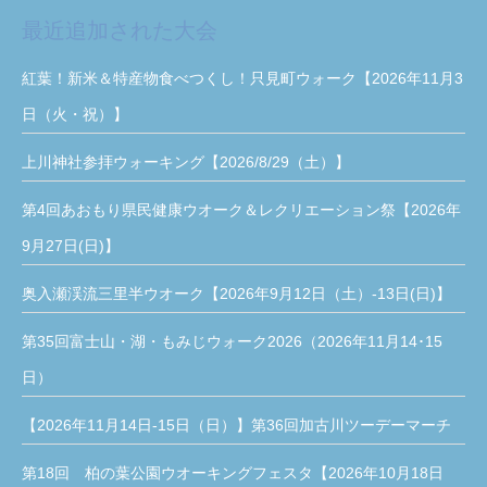
最近追加された大会
紅葉！新米＆特産物食べつくし！只見町ウォーク【2026年11月3
日（火・祝）】
上川神社参拝ウォーキング【2026/8/29（土）】
第4回あおもり県民健康ウオーク＆レクリエーション祭【2026年
9月27日(日)】
奥入瀬渓流三里半ウオーク【2026年9月12日（土）-13日(日)】
第35回富士山・湖・もみじウォーク2026（2026年11月14･15
日）
【2026年11月14日-15日（日）】第36回加古川ツーデーマーチ
第18回 柏の葉公園ウオーキングフェスタ【2026年10月18日