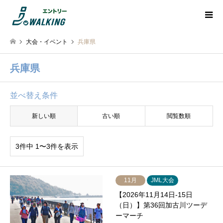
大会・イベント
兵庫県
兵庫県
並べ替え条件
新しい順
古い順
閲覧数順
3件中 1〜3件を表示
11月
JML大会
【2026年11月14日-15日
（日）】第36回加古川ツーデ
ーマーチ