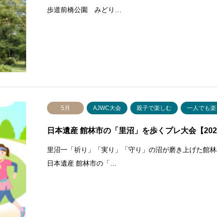
歩道前橋公園 みどり…
5月
AJWC大会
親子で楽しむ
一人でも楽
日本遺産 館林市の「里沼」を歩くプレ大会【202
里沼一「祈り」「実り」「守り」の沼が磨き上げた館林
日本遺産 館林市の「…