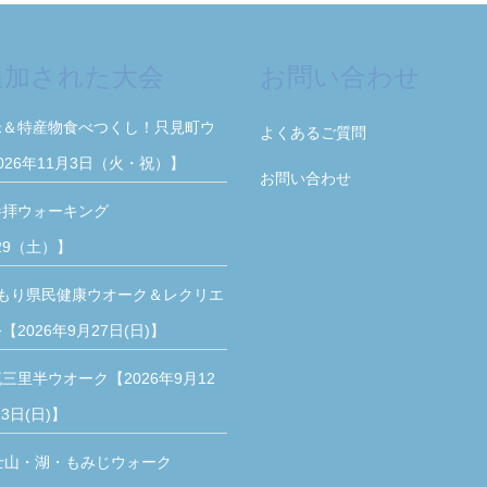
追加された大会
お問い合わせ
米＆特産物食べつくし！只見町ウ
よくあるご質問
026年11月3日（火・祝）】
お問い合わせ
参拝ウォーキング
/29（土）】
もり県民健康ウオーク＆レクリエ
2026年9月27日(日)】
三里半ウオーク【2026年9月12
3日(日)】
士山・湖・もみじウォーク