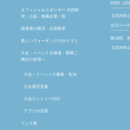
2026（20
オフィシャルスポンサー 共同研
【2026年
究・公認・推薦企業一覧
古川ツー
指導者の講演・出張教室
第18回 
新しいウォーキングのカテゴリ
【2026年
大会・イベント主催者・開催ご
検討の皆様へ
大会・イベントの募集・告知
大会運営支援
大会エントリー代行
アプリの活用
リンク集