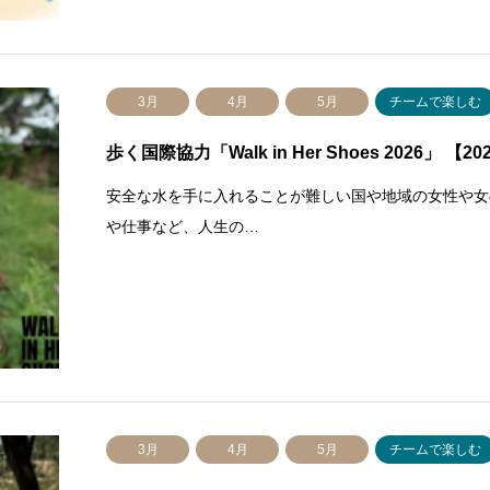
3月
4月
5月
チームで楽しむ
歩く国際協力「Walk in Her Shoes 2026」 【2
安全な水を手に入れることが難しい国や地域の女性や女の子
や仕事など、人生の…
3月
4月
5月
チームで楽しむ