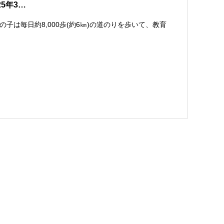
025年3…
は毎日約8,000歩(約6㎞)の道のりを歩いて、教育