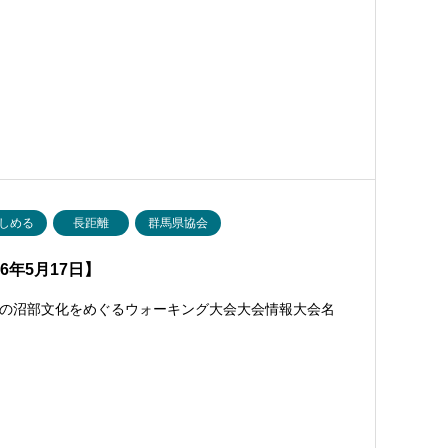
しめる
長距離
群馬県協会
6年5月17日】
の沼部文化をめぐるウォーキング大会大会情報大会名