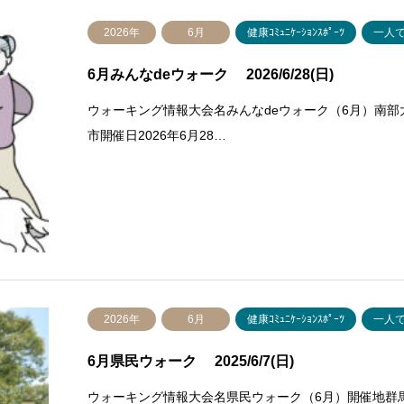
2026年
6月
健康ｺﾐｭﾆｹｰｼｮﾝｽﾎﾟｰﾂ
一人
6月みんなdeウォーク 2026/6/28(日)
ウォーキング情報大会名みんなdeウォーク（6月）南
市開催日2026年6月28…
2026年
6月
健康ｺﾐｭﾆｹｰｼｮﾝｽﾎﾟｰﾂ
一人
6月県民ウォーク 2025/6/7(日)
ウォーキング情報大会名県民ウォーク（6月）開催地群馬