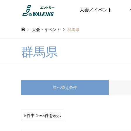
大会／イベント
大会・イベント
群馬県
群馬県
並べ替え条件
5件中 1〜5件を表示