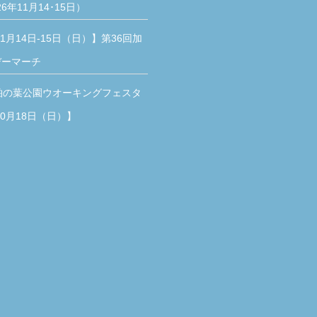
26年11月14･15日）
11月14日-15日（日）】第36回加
デーマーチ
柏の葉公園ウオーキングフェスタ
10月18日（日）】