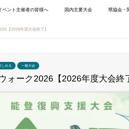
イベント主催者の皆様へ
国内主要大会
県協会・
26【2026年度大会終了】
楽しめる
一般大会
ォーク2026【2026年度大会終