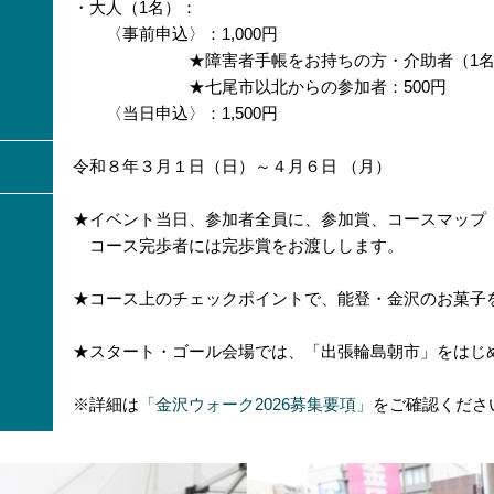
・大人（1名）：
〈事前申込〉：1,000円
★障害者手帳をお持ちの方・介助者（1名まで
★七尾市以北からの参加者：500円
〈当日申込〉：1,500円
令和８年３月１日（日）～４月６日 （月）
★イベント当日、参加者全員に、参加賞、コースマップ
コース完歩者には完歩賞をお渡しします。
★コース上のチェックポイントで、能登・金沢のお菓子
★スタート・ゴール会場では、「出張輪島朝市」をはじ
※詳細は
「金沢ウォーク2026募集要項」
をご確認くださ