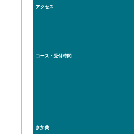
アクセス
コース・受付時間
参加費