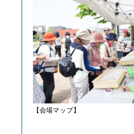
【会場マップ】