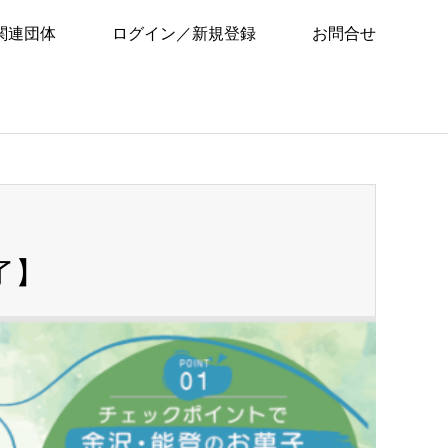
関連団体
ログイン／新規登録
お問合せ
了】