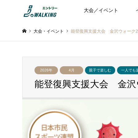
大会／イベント
大会・イベント
能登復興支援大会 金沢ウォーク20
2026年
4月
親子で楽しむ
一人でも
能登復興支援大会 金沢ウ