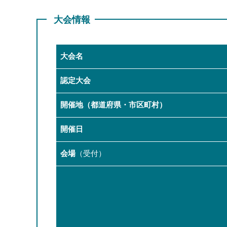
大会情報
大会名
認定大会
開催地（都道府県・市区町村）
開催日
会場
（受付）