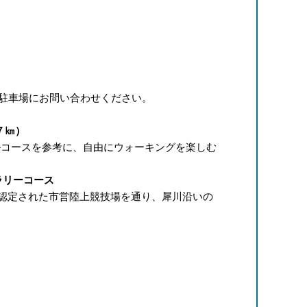
駐車場にお問い合わせください。
７㎞）
コースを参考に、自由にウォーキングを楽しむ
ラリーコース
に認定された市営陸上競技場を通り、犀川沿いの