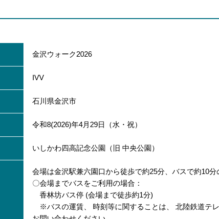
金沢ウォーク2026
IVV
石川県金沢市
令和8(2026)年4月29日（水・祝）
いしかわ四高記念公園（旧 中央公園）
会場は金沢駅兼六園口から徒歩で約25分、バスで約10
〇会場までバスをご利用の場合：
香林坊バス停 (会場まで徒歩約1分)
※バスの運賃、 時刻等に関することは、 北陸鉄道テレホンサ
お問い合わせください。