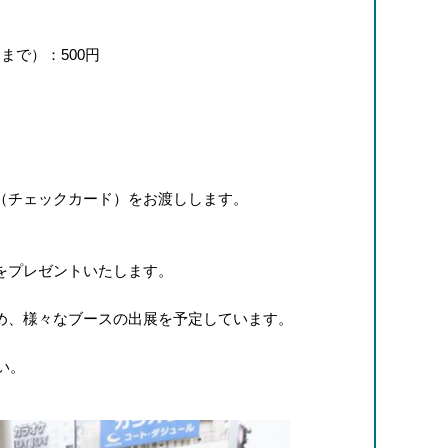
）：500円
（チェックカード）をお渡しします。
をプレゼントいたします。
め、様々なブースの出展を予定しています。
い。