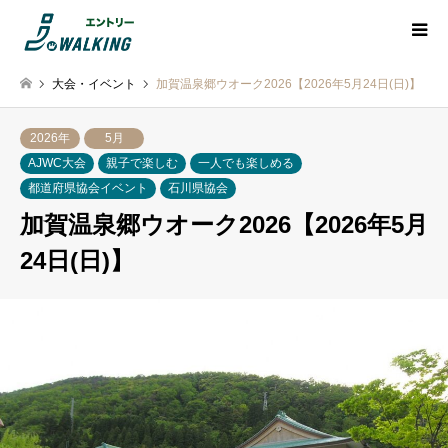
大会・イベント
加賀温泉郷ウオーク2026【2026年5月24日(日)】
2026年
5月
AJWC大会
親子で楽しむ
一人でも楽しめる
都道府県協会イベント
石川県協会
加賀温泉郷ウオーク2026【2026年5月
24日(日)】