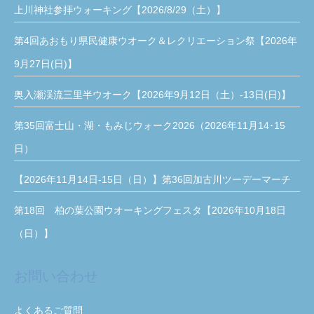
上川神社参拝ウォーキング【2026/8/29（土）】
第4回あおもり県民健康ウオーク＆レクリエーション祭【2026年
9月27日(日)】
奥入瀬渓流三里半ウオーク【2026年9月12日（土）-13日(日)】
第35回富士山・湖・もみじウォーク2026（2026年11月14･15
日）
【2026年11月14日-15日（日）】第36回加古川ツーデーマーチ
第18回 柏の葉公園ウオーキングフェスタ【2026年10月18日
（日）】
お問い合わせ
よくあるご質問