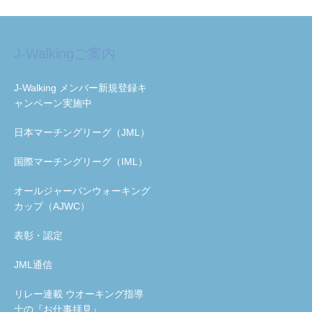
J-Walkingご案内
J-Walking メンバー新規登録キ
ャンペーン実施中
日本マーチングリーグ（JML）
国際マーチングリーグ（IML）
オールジャーパンウォーキング
カップ（AJWC）
表彰・認定
JML通信
リレー連載 ウオーキング指導
士の『お仕事拝見』