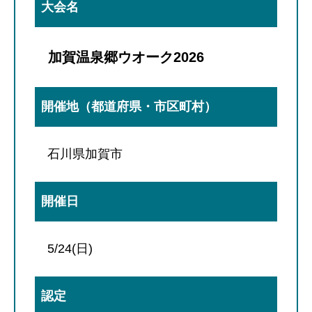
大会名
加賀温泉郷ウオーク202
6
開催地（都道府県・市区町村）
石川県加賀市
開催日
5/24(日)
認定