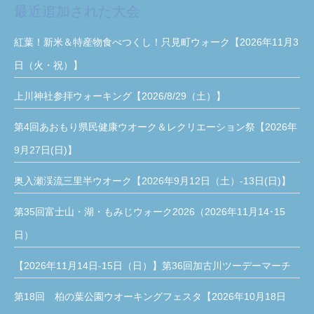
最近追加された大会
紅葉！新米＆特産物食べつくし！只見町ウォーク【2026年11月3
日（火・祝）】
上川神社参拝ウォーキング【2026/8/29（土）】
第4回あおもり県民健康ウオーク＆レクリエーション祭【2026年
9月27日(日)】
奥入瀬渓流三里半ウオーク【2026年9月12日（土）-13日(日)】
第35回富士山・湖・もみじウォーク2026（2026年11月14･15
日）
【2026年11月14日-15日（日）】第36回加古川ツーデーマーチ
第18回 柏の葉公園ウオーキングフェスタ【2026年10月18日