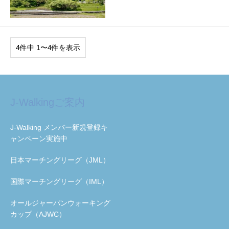
4件中 1〜4件を表示
J-Walkingご案内
J-Walking メンバー新規登録キ
ャンペーン実施中
日本マーチングリーグ（JML）
国際マーチングリーグ（IML）
オールジャーパンウォーキング
カップ（AJWC）