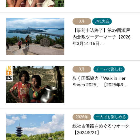
3月
JML大会
【事前申込終了】第39回瀬戸
内倉敷ツーデーマーチ【2026
年3月14-15日…
3月
チームで楽しむ
歩く国際協力「Walk in Her
Shoes 2025」 【2025年3…
2026年
一人でも楽しめる
総社吉備路をめぐるウオーク
【2024/9/21】