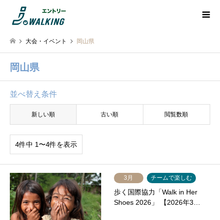
大会・イベント
岡山県
岡山県
並べ替え条件
新しい順
古い順
閲覧数順
4件中 1〜4件を表示
3月
チームで楽しむ
歩く国際協力「Walk in Her
Shoes 2026」 【2026年3…