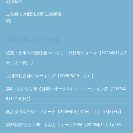
利用条件
主催者向け個別規定(主催者規
約)
最近追加された大会
紅葉！新米＆特産物食べつくし！只見町ウォーク【2026年11月3
日（火・祝）】
上川神社参拝ウォーキング【2026/8/29（土）】
第4回あおもり県民健康ウオーク＆レクリエーション祭【2026年
9月27日(日)】
奥入瀬渓流三里半ウオーク【2026年9月12日（土）-13日(日)】
第35回富士山・湖・もみじウォーク2026（2026年11月14･15