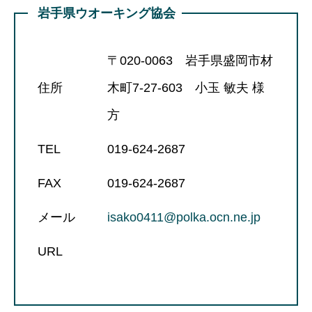
岩手県ウオーキング協会
〒020-0063 岩手県盛岡市材
住所
木町7-27-603 小玉 敏夫 様
方
TEL
019-624-2687
FAX
019-624-2687
メール
isako0411@polka.ocn.ne.jp
URL