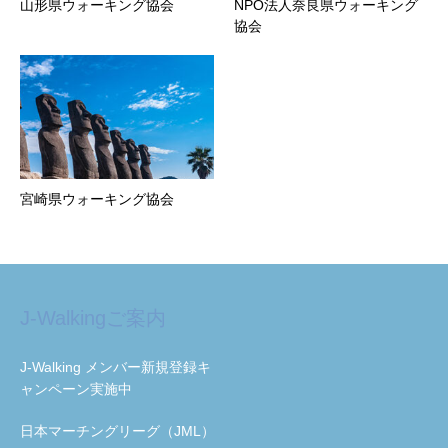
山形県ウォーキング協会
NPO法人奈良県ウォーキング
協会
宮崎県ウォーキング協会
J-Walkingご案内
J-Walking メンバー新規登録キ
ャンペーン実施中
日本マーチングリーグ（JML）