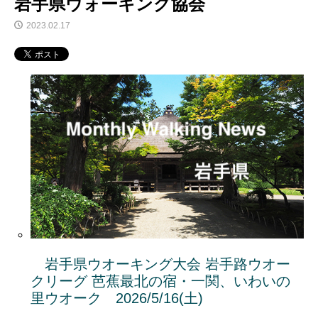
岩手県ウォーキング協会
2023.02.17
岩手県ウオーキング大会 岩手路ウオー
クリーグ 芭蕉最北の宿・一関、いわいの
里ウオーク 2026/5/16(土)