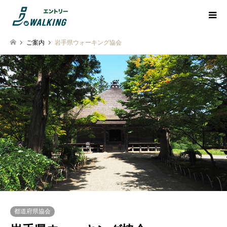
ご案内
岩手県ウォーキング協会
都道府県協会