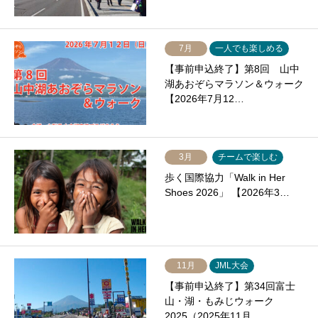
7月
一人でも楽しめる
【事前申込終了】第8回 山中
湖あおぞらマラソン＆ウォーク
【2026年7月12…
3月
チームで楽しむ
歩く国際協力「Walk in Her
Shoes 2026」 【2026年3…
11月
JML大会
【事前申込終了】第34回富士
山・湖・もみじウォーク
2025（2025年11月…