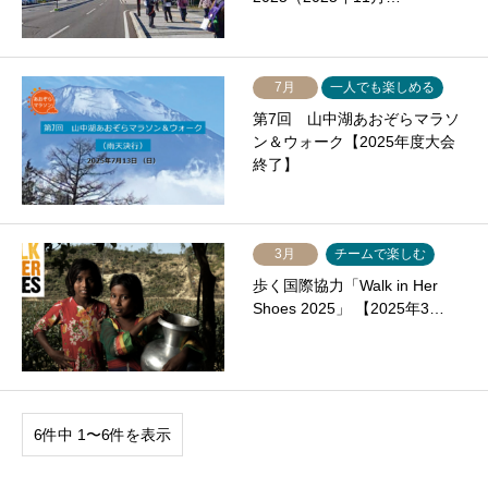
7月
一人でも楽しめる
第7回 山中湖あおぞらマラソ
ン＆ウォーク【2025年度大会
終了】
3月
チームで楽しむ
歩く国際協力「Walk in Her
Shoes 2025」 【2025年3…
6件中 1〜6件を表示