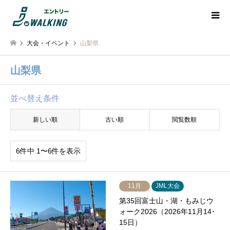
大会・イベント
山梨県
山梨県
並べ替え条件
新しい順
古い順
閲覧数順
6件中 1〜6件を表示
11月
JML大会
第35回富士山・湖・もみじウ
ォーク2026（2026年11月14･
15日）