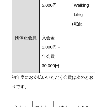
5,000円
「Walking
Life」
（宅配
団体正会員
入会金
1,000円＋
年会費
30,000円
初年度にお支払いいただく会費は次のとお
りです。