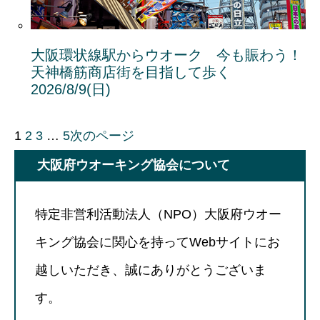
大阪環状線駅からウオーク 今も賑わう！
天神橋筋商店街を目指して歩く
2026/8/9(日)
1
2
3
…
5
次のページ
大阪府ウオーキング協会について
特定非営利活動法人（NPO）大阪府ウオー
キング協会に関心を持ってWebサイトにお
越しいただき、誠にありがとうございま
す。