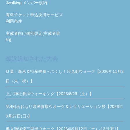
Jwalking メンバー規約
有料チケット申込決済サービス
利用条件
主催者向け個別規定(主催者規
約)
最近追加された大会
紅葉！新米＆特産物食べつくし！只見町ウォーク【2026年11月3
日（火・祝）】
上川神社参拝ウォーキング【2026/8/29（土）】
第4回あおもり県民健康ウオーク＆レクリエーション祭【2026年
9月27日(日)】
奥入瀬渓流三里半ウオーク【2026年9月12日（土）-13日(日)】