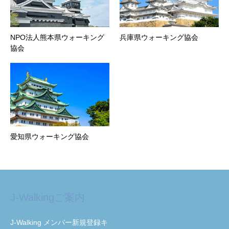
NPO法人熊本県ウォーキング
兵庫県ウォーキング協会
協会
愛知県ウォーキング協会
J-Walkingご案内
J-Walking メンバー新規登録キ