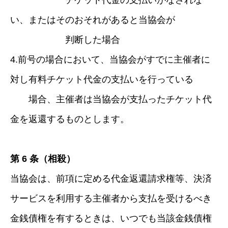
チケット代金の支払いがなされな
い、またはそのおそれがあると当協会が
判断した場合
4.前号の場合において、当協会がすでに主催者に
対し有料チケット代金の支払いを行っている
場合、主催者は当協会が支払ったチケット代
金を返還するものとします。
第 6 条（相殺）
当協会は、前項に定める代金返還請求権等、決済
サービスを利用する主催者から支払を受けるべき
金銭債権を有するときは、いつでも当該金銭債権