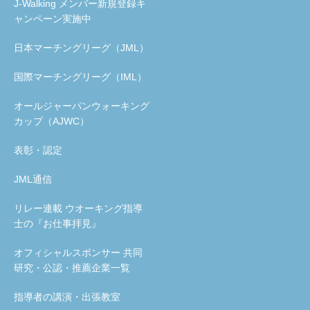
J-Walking メンバー新規登録キ
ャンペーン実施中
日本マーチングリーグ（JML）
国際マーチングリーグ（IML）
オールジャーパンウォーキング
カップ（AJWC）
表彰・認定
JML通信
リレー連載 ウオーキング指導
士の『お仕事拝見』
オフィシャルスポンサー 共同
研究・公認・推薦企業一覧
指導者の講演・出張教室