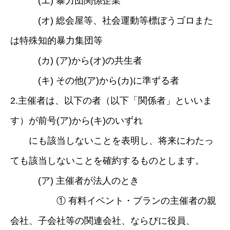
(エ) 暴力団関係企業
(オ) 総会屋等、社会運動等標ぼうゴロまた
は特殊知的暴力集団等
(カ) (ア)から(オ)の共生者
(キ) その他(ア)から(カ)に準ずる者
2.主催者は、以下の者（以下「関係者」といいま
す）が前号(ア)から(キ)のいずれ
にも該当しないことを表明し、将来にわたっ
ても該当しないことを確約するものとします。
(ア) 主催者が法人のとき
① 有料イベント・プランの主催者の親
会社、子会社等の関連会社、ならびに役員、