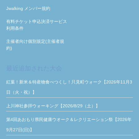
Jwalking メンバー規約
有料チケット申込決済サービス
利用条件
主催者向け個別規定(主催者規
約)
最近追加された大会
紅葉！新米＆特産物食べつくし！只見町ウォーク【2026年11月3
日（火・祝）】
上川神社参拝ウォーキング【2026/8/29（土）】
第4回あおもり県民健康ウオーク＆レクリエーション祭【2026年
9月27日(日)】