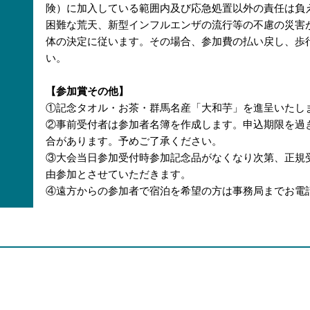
険）に加入している範囲内及び応急処置以外の責任は負
困難な荒天、新型インフルエンザの流行等の不慮の災害
体の決定に従います。その場合、参加費の払い戻し、歩
い。
【参加賞その他】
①記念タオル・お茶・群馬名産「大和芋」を進呈いたし
②事前受付者は参加者名簿を作成します。申込期限を過
合があります。予めご了承ください。
③大会当日参加受付時参加記念品がなくなり次第、正規
由参加とさせていただきます。
④遠方からの参加者で宿泊を希望の方は事務局までお電