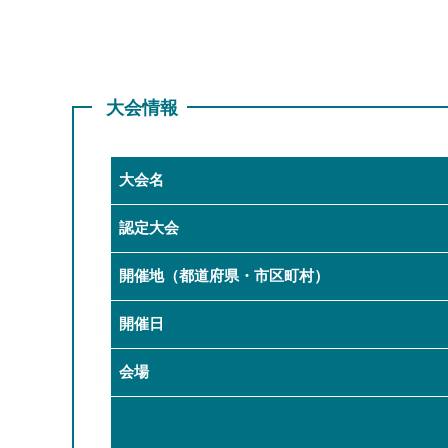
大会情報
大会名
認定大会
開催地（都道府県・市区町村）
開催日
会場