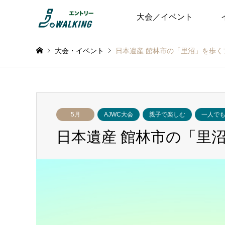
大会／イベント
大会・イベント
日本遺産 館林市の「里沼」を歩くプ
5月
AJWC大会
親子で楽しむ
一人で
日本遺産 館林市の「里沼