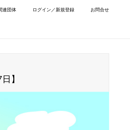
関連団体
ログイン／新規登録
お問合せ
7日】