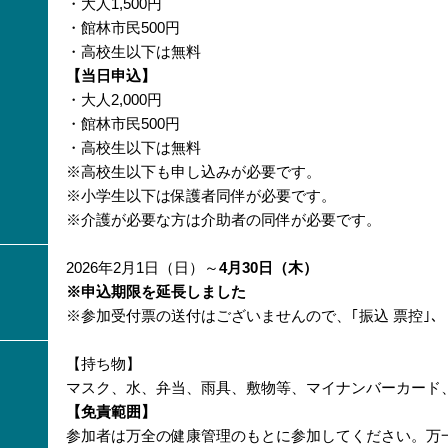
・大人1,500円
・館林市民500円
・高校生以下は無料
【当日申込】
・大人2,000円
・館林市民500円
・高校生以下は無料
※高校生以下も申し込みが必要です。
※小学生以下は保護者同伴が必要です。
※介護が必要な方は介助者の同伴が必要です。
2026年2月1日（日）～
4月30日（木）
※申込期限を延長しました
※参加受付票の送付はございませんので、｢振込 票控｣、
【持ち物】
マスク、水、弁当、雨具、敷物等、マイナンバーカード
【免責範囲】
参加者は万全の健康管理のもとに参加してください。万