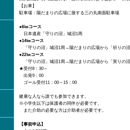
【お車】
駐車場：陽だまりの広場に接する三の丸南面駐車場
●6㎞コース
日本遺産「守りの沼」城沼1周
●14㎞コース
「守りの沼」城沼1周→陽だまりの広場から「祈りの沼
●22㎞コース
「守りの沼」城沼1周→陽だまりの広場から「実りの沼
★受付8：30～
出発9：00
ゴール受付11：00～15：00
健康な人なら誰でも参加できます。
※小学生以下は保護者の同伴が必要です。
また介助の必要な方は介助者が必要です。
【事前申込】