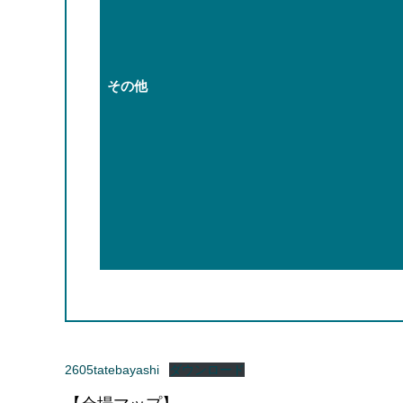
その他
2605tatebayashi
ダウンロード