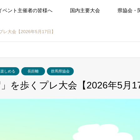
イベント主催者の皆様へ
国内主要大会
県協会・
レ大会【2026年5月17日】
も楽しめる
長距離
群馬県協会
」を歩くプレ大会【2026年5月1