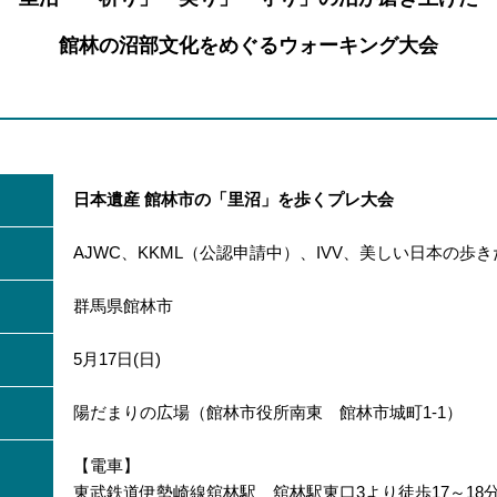
館林の沼部文化をめぐるウォーキング大会
日本遺産 館林市の「里沼」を歩くプレ大会
AJWC、KKML（公認申請中）、IVV、美しい日本の歩き
群馬県館林市
5月17日(日)
陽だまりの広場（館林市役所南東 館林市城町1‐1）
【電車】
東武鉄道伊勢崎線舘林駅 舘林駅東口3より徒歩17～18分