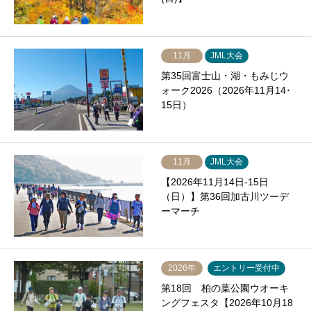
11月
JML大会
第35回富士山・湖・もみじウ
ォーク2026（2026年11月14･
15日）
11月
JML大会
【2026年11月14日-15日
（日）】第36回加古川ツーデ
ーマーチ
2026年
エントリー受付中
第18回 柏の葉公園ウオーキ
ングフェスタ【2026年10月18