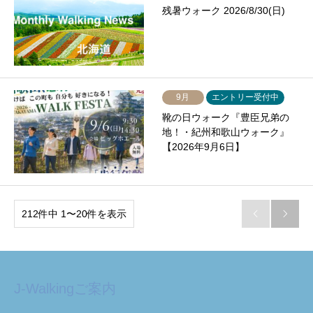
残暑ウォーク 2026/8/30(日)
9月
エントリー受付中
靴の日ウォーク『豊臣兄弟の
地！・紀州和歌山ウォーク』
【2026年9月6日】
212件中 1〜20件を表示


J-Walkingご案内