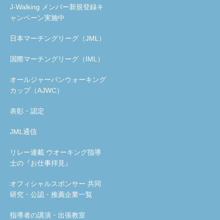
J-Walking メンバー新規登録キ
ャンペーン実施中
日本マーチングリーグ（JML）
国際マーチングリーグ（IML）
オールジャーパンウォーキング
カップ（AJWC）
表彰・認定
JML通信
リレー連載 ウオーキング指導
士の『お仕事拝見』
オフィシャルスポンサー 共同
研究・公認・推薦企業一覧
指導者の講演・出張教室