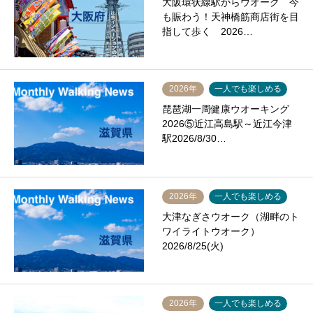
大阪環状線駅からウオーク 今
も賑わう！天神橋筋商店街を目
指して歩く 2026…
2026年
一人でも楽しめる
琵琶湖一周健康ウオーキング
2026⑤近江高島駅～近江今津
駅2026/8/30…
2026年
一人でも楽しめる
大津なぎさウオーク（湖畔のト
ワイライトウオーク）
2026/8/25(火)
2026年
一人でも楽しめる