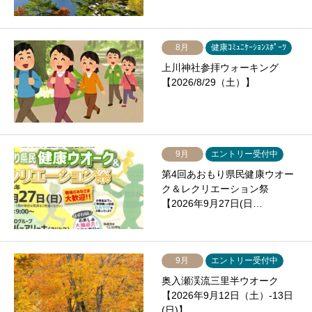
8月
健康ｺﾐｭﾆｹｰｼｮﾝｽﾎﾟｰﾂ
上川神社参拝ウォーキング
【2026/8/29（土）】
9月
エントリー受付中
第4回あおもり県民健康ウオー
ク＆レクリエーション祭
【2026年9月27日(日…
9月
エントリー受付中
奥入瀬渓流三里半ウオーク
【2026年9月12日（土）-13日
(日)】