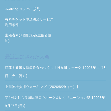
Jwalking メンバー規約
有料チケット申込決済サービス
利用条件
主催者向け個別規定(主催者規
約)
最近追加された大会
紅葉！新米＆特産物食べつくし！只見町ウォーク【2026年11月3
日（火・祝）】
上川神社参拝ウォーキング【2026/8/29（土）】
第4回あおもり県民健康ウオーク＆レクリエーション祭【2026年
9月27日(日)】