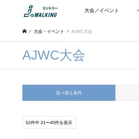
大会／イベント
大会・イベント
AJWC大会
AJWC大会
並べ替え条件
52件中 21〜40件を表示