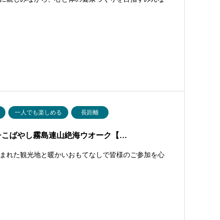
一人でも楽しめる
長距離
チこばやし霧島連山絶海ウオーク【…
まれた観光地と暖かいおもてなしで皆様のご参加を心