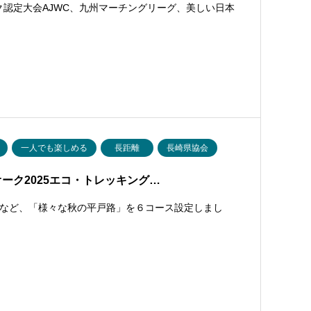
ク認定大会AJWC、九州マーチングリーグ、美しい日本
一人でも楽しめる
長距離
長崎県協会
ーク2025エコ・トレッキング…
など、「様々な秋の平戸路」を６コース設定しまし