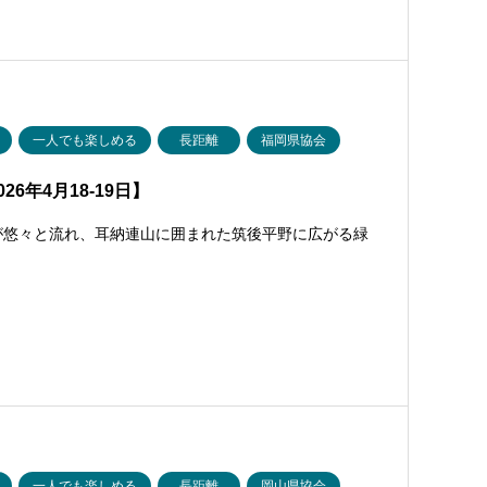
一人でも楽しめる
長距離
福岡県協会
6年4月18-19日】
が悠々と流れ、耳納連山に囲まれた筑後平野に広がる緑
一人でも楽しめる
長距離
岡山県協会