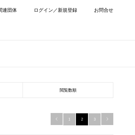
関連団体
ログイン／新規登録
お問合せ
閲覧数順

1
2
3
