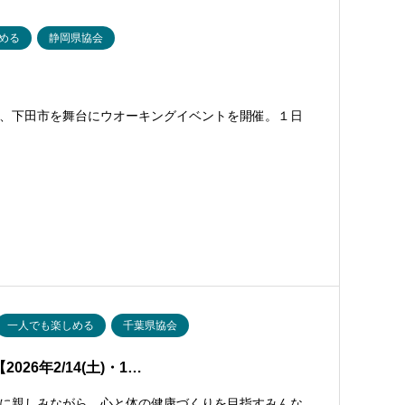
める
静岡県協会
、下田市を舞台にウオーキングイベントを開催。１日
一人でも楽しめる
千葉県協会
26年2/14(土)・1…
に親しみながら、心と体の健康づくりを目指すみんな