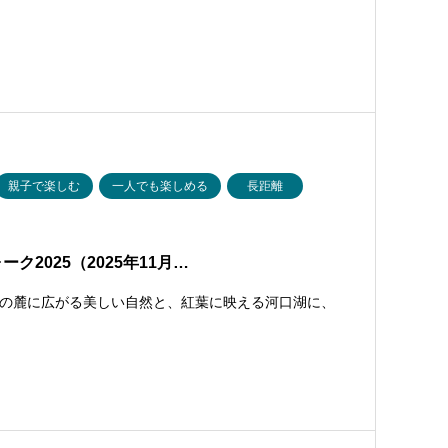
親子で楽しむ
一人でも楽しめる
長距離
2025（2025年11月…
の麓に広がる美しい自然と、紅葉に映える河口湖に、