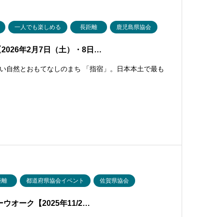
一人でも楽しめる
長距離
鹿児島県協会
026年2月7日（土）・8日…
い自然とおもてなしのまち 「指宿」。日本本土で最も
距離
都道府県協会イベント
佐賀県協会
オーク【2025年11/2…