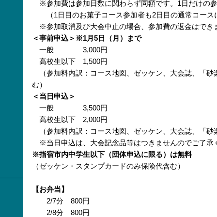
※参加費は参加日数に関わらず同額です。1日だけの参
（1日目のお菓子コース参加者も2日目の通常コース
※参加取消及び大会中止の場合、参加費の返金はでき
＜事前申込＞※1月5日（月）まで
一般 3,000円
高校生以下 1,500円
（参加料内訳：コース地図、ゼッケン、大会誌、「砂
む）
＜当日申込＞
一般 3,500円
高校生以下 2,000円
（参加料内訳：コース地図、ゼッケン、大会誌、「砂
※当日申込は、大会記念品等はつきませんのでご了承
※指宿市内中学生以下（団体申込に限る）は無料
（ゼッケン・スタンプカードのみ保険代含む）
【お弁当】
2/7分 800円
2/8分 800円