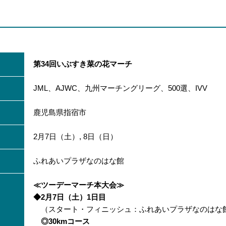
第34回
いぶすき菜の花マーチ
JML、AJWC、九州マーチングリーグ、500選、IVV
鹿児島県指宿市
2月7日（土）, 8日（日）
ふれあいプラザなのはな館
≪ツーデーマーチ本大会≫
◆2月7日（土）1日目
（スタート・フィニッシュ：ふれあいプラザなのはな
◎30kmコース