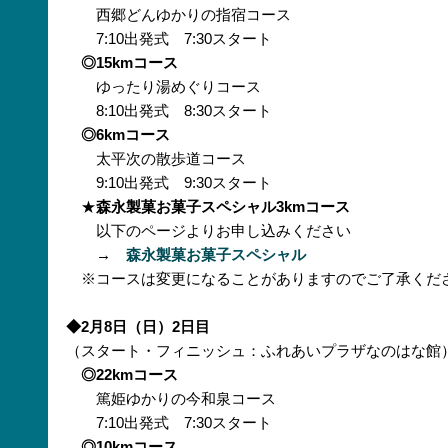
西郷どんゆかりの指宿コース
7:10出発式 7:30スタート
◎15kmコース
ゆったり湯めぐりコース
8:10出発式 8:30スタート
◎6kmコース
太平次の散歩道コース
9:10出発式 9:30スタート
★
森永製菓お菓子スペシャル3kmコース
以下のページよりお申し込みください
→
森永製菓お菓子スペシャル
※コースは変更になることがありますのでご了承くだ
◆2月8日（日）2日目
（スタート・フィニッシュ：ふれあいプラザなのはな館
◎22kmコース
篤姫ゆかりの今和泉コース
7:10出発式 7:30スタート
◎10kmコース