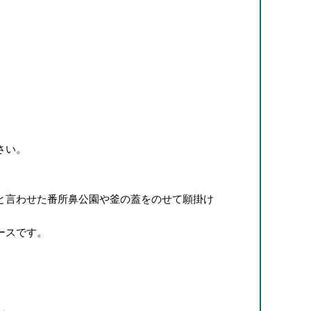
さい。
と言わせた番所鼻公園や釜の蓋をのせて願掛け
ースです。