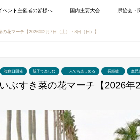
イベント主催者の皆様へ
国内主要大会
県協会・
の花マーチ【2026年2月7日（土）・8日（日）】
複数日開催
親子で楽しむ
一人でも楽しめる
長距離
鹿児
いぶすき菜の花マーチ【2026年