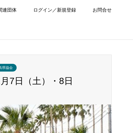
関連団体
ログイン／新規登録
お問合せ
島県協会
2月7日（土）・8日