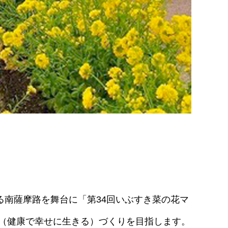
る南薩摩路を舞台に「第34回いぶすき菜の花マ
（健康で幸せに生きる）づくりを目指します。