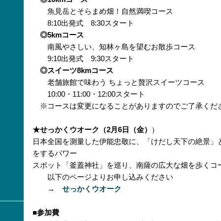
魚見岳とそらまめ畑！自然満喫コース
8:10出発式 8:30スタート
◎5kmコース
南風やさしい、知林ヶ島を望むお散歩コース
9:10出発式 9:30スタート
◎スイーツ8kmコース
老舗旅館で味わう ちょっと贅沢スイーツコース
10:00・11:00・12:00スタート
※コースは変更になることがありますのでご了承くだ
★せっかくウオーク（2月6日（金）
）
日本全国を測量した伊能忠敬に、「けだし天下の絶景」
をするパワー
スポット「釜蓋神社」を巡り、南薩の広大な畑を歩くコ
以下のページよりお申し込みください
→
せっかくウオーク
■参加費