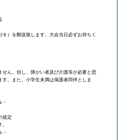
呈
ガキ）を郵送致します。大会当日必ずお持ちく
ません。但し、障がい者及び介護等が必要と思
ます。また、小学生未満は保護者同伴としま
ル・
の規定
す。
ル・