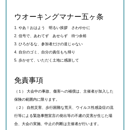
ウオーキングマナー五ヶ条
1. やあ！おはよう 明るい挨拶 さわやかに
2. 信号で、あわてず あせらず 待つ余裕
3. ひろがるな、参加者だけの道じゃない
4. 自分のゴミ、自分の責任もち帰り
5. 歩かせて、いただく土地に感謝して
免責事項
（１） 大会中の事故、傷害への補償は、主催者が加入した
保険の範囲内に限ります。
（２） 自然災害、歩行困難な荒天、ウイルス性感染症の流
行等による緊急事態宣言の発出等の不慮の災害が生じた場
合、大会の実施、中止の判断は主催者が行います。