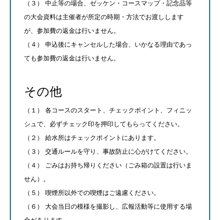
（３） 中止等の場合、ゼッケン・コースマップ・記念品等
の大会資料は主催者が所定の時期・方法でお渡しします
が、参加費の返金は行いません。
（４） 申込後にキャンセルした場合、いかなる理由であっ
ても参加費の返金は行いません。
その他
（１） 各コースのスタート、チェックポイント、フィニッ
シュで、必ずチェック印を押印してもらってください。
（２） 給水所はチェックポイントにあります。
（３） 交通ルールを守り、事故防止に心がけてください。
（４） ごみはお持ち帰りください（ごみ箱の設置は行いま
せん）。
（５） 喫煙所以外での喫煙はご遠慮ください。
（６） 大会当日の模様を撮影し、広報活動等に使用する場