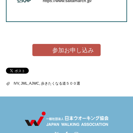
公式HP
https://www.saitamarch.jp/
参加お申し込み
IVV
,
JML
,
AJWC
,
歩きたくなる道５００選