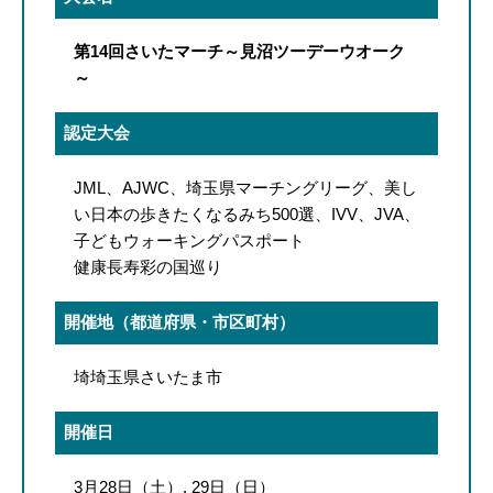
第14回さいたマーチ～見沼ツーデーウオーク
～
認定大会
JML、AJWC、埼玉県マーチングリーグ、美し
い日本の歩きたくなるみち500選、IVV、JVA、
子どもウォーキングパスポート
健康長寿彩の国巡り
開催地（都道府県・市区町村）
埼埼玉県さいたま市
開催日
3月28日（土）, 29日（日）