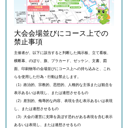
大会会場並びにコース上での
禁止事項
主催者が、以下に該当すると判断した掲示板、立て看板、
横断幕、のぼり、旗、プラカード、ゼッケン、文書、図
面、印刷物等の会場並びにコース上への持ち込みと、これ
らを使用した行為・行動は禁止します。
（1）政治的、宗教的、思想的、人種的な主張または観念を
表示あるいは表現し、または連想させるもの
（2）差別的、侮辱的な内容、表現を含む表示あるいは表現
し、または連想させるもの
（3）大会の運営に支障を及ぼす恐れがある表現を含む表示
あるいは表現し、または連想させるもの