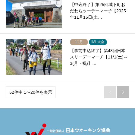
【申込終了】第25回城下町お
だわらツーデーマーチ【2025
年11月15日(土…
11月
IML大会
【事前申込終了】第48回日本
スリーデーマーチ【11/1(土)～
3(月・祝)】…
52件中 1〜20件を表示

