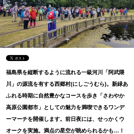
福島県を縦断するように流れる一級河川「阿武隈
川」の源流を有する西郷村(にしごうむら)。新緑あ
ふれる時期に自然豊かなコースを歩き「さわやか
高原公園都市」としての魅力を満喫できるワンデ
ーマーチを開催します。前日夜には、せっかくウ
オークを実施。満点の星空が眺められるかも…！