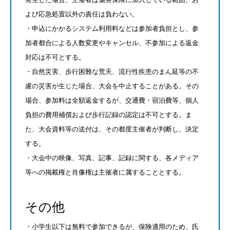
よび応急処置以外の責任は負わない。
・申込にかかるシステム利用料などは参加者負担とし、参
加者都合による人数変更やキャンセル、不参加による返金
対応は不可とする。
・自然災害、歩行困難な荒天、流行性疾患のまん延等の不
慮の災害が生じた場合、大会を中止することがある。その
場合、参加料は全額返金するが、交通費・宿泊費等、個人
負担の費用補償および歩行記録の認定は不可とする。ま
た、大会資料等の送付は、その都度主催者が判断し、決定
する。
・大会中の映像、写真、記事、記録に関する、各メディア
等への掲載権と肖像権は主催者に属することとする。
その他
・小学生以下は無料で参加できるが、保険適用のため、氏