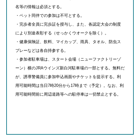
名等の情報は必須とする。
・ペット同伴での参加は不可とする。
・完歩者全員に完歩証を授与し、また、各認定大会の制度
により別途表彰する（せっかくウオークを除く）。
・健康保険証、飲料、マイカップ、雨具、タオル、防虫ス
プレーなどは各自持参する。
・参加者駐車場は、スタート会場（ニューファクトリーゾ
ーン）横のJRAウインズ新白河駐車場の一部とする。無料だ
が、誘導警備員に参加申込画面やチケットを提示する。利
用可能時間は当日7時20分から17時まで（予定）。なお、利
用可能時間前に周辺道路等への駐停車は一切禁止とする。