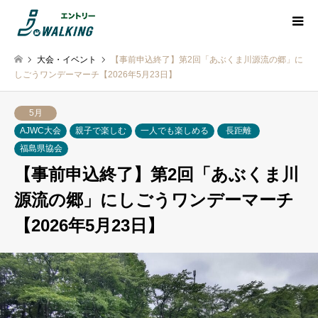
大会・イベント
【事前申込終了】第2回「あぶくま川源流の郷」に
しごうワンデーマーチ【2026年5月23日】
5月
AJWC大会
親子で楽しむ
一人でも楽しめる
長距離
福島県協会
【事前申込終了】第2回「あぶくま川
源流の郷」にしごうワンデーマーチ
【2026年5月23日】