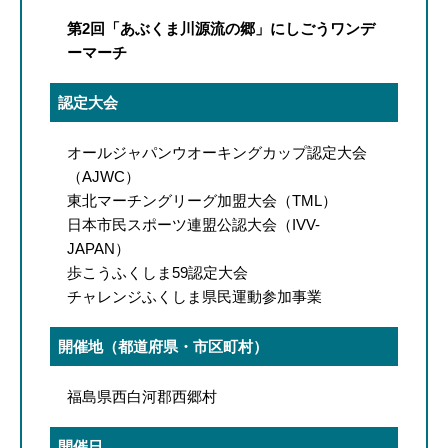
第2回「あぶくま川源流の郷」にしごうワンデ
ーマーチ
認定大会
オールジャパンウオーキングカップ認定大会
（AJWC）
東北マーチングリーグ加盟大会（TML）
日本市民スポーツ連盟公認大会（IVV-
JAPAN）
歩こうふくしま59認定大会
チャレンジふくしま県民運動参加事業
開催地（都道府県・市区町村）
福島県西白河郡西郷村
開催日