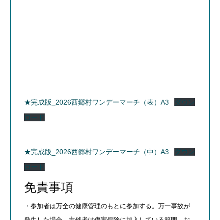
★完成版_2026西郷村ワンデーマーチ（表）A3
ダウン
ロード
★完成版_2026西郷村ワンデーマーチ（中）A3
ダウン
ロード
免責事項
・参加者は万全の健康管理のもとに参加する。万一事故が
発生した場合、主催者は傷害保険に加入している範囲、お