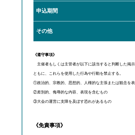
申込期間
その他
《遵守事項》
主催者もしくは主管者が以下に該当すると判断した掲示
ともに、これらを使用した行為や行動を禁止する。
①政治的、宗教的、思想的、人権的な主張または観念を表
②差別的、侮辱的な内容、表現を含むもの
③大会の運営に支障を及ぼす恐れがあるもの
《免責事項》