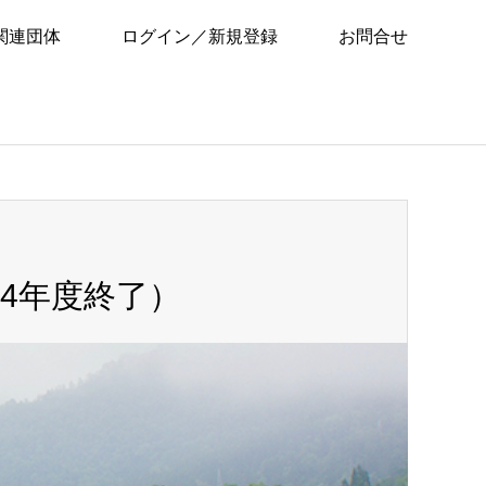
関連団体
ログイン／新規登録
お問合せ
24年度終了）