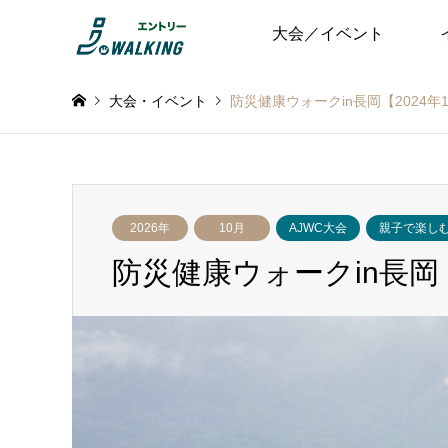
大会／イベント
大会・イベント
防災健康ウォークin長岡【2024年
2026年
10月
AJWC大会
親子で楽し
防災健康ウォークin長岡【