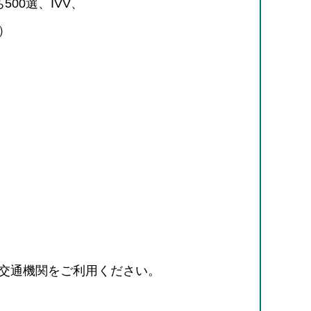
00選、IVV、
）
交通機関をご利用ください。