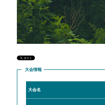
大会情報
大会名