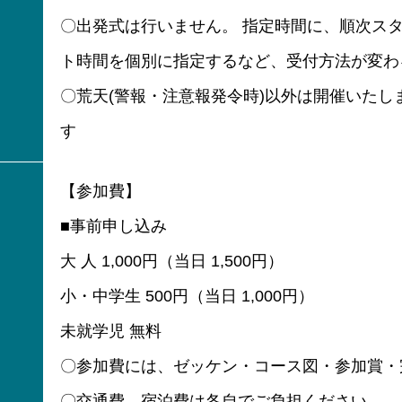
〇出発式は行いません。 指定時間に、順次ス
ト時間を個別に指定するなど、受付方法が変わ
〇荒天(警報・注意報発令時)以外は開催いた
す
【参加費】
■事前申し込み
大 人 1,000円（当日 1,500円）
小・中学生 500円（当日 1,000円）
未就学児 無料
〇参加費には、ゼッケン・コース図・参加賞・
〇交通費、宿泊費は各自でご負担ください。