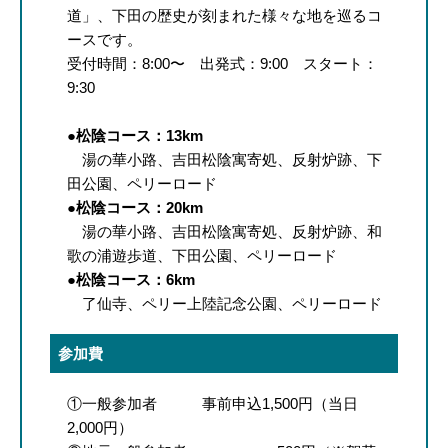
道」、下田の歴史が刻まれた様々な地を巡るコ
ースです。
受付時間：8:00〜 出発式：9:00 スタート：
9:30
●
松陰コース：13km
湯の華小路、吉田松陰寓寄処、反射炉跡、下
田公園、ペリーロード
●
松陰コース：20km
湯の華小路、吉田松陰寓寄処、反射炉跡、和
歌の浦遊歩道、下田公園、ペリーロード
●
松陰コース：6km
了仙寺、ペリー上陸記念公園、ペリーロード
参加費
①一般参加者 事前申込1,500円（当日
2,000円）