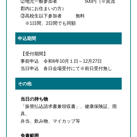
②地元一般参加者 500円（※賀茂
郡内にお住まいの方）
③高校生以下参加者 無料
※1日間、2日間でも同額
申込期間
【受付期間】
事前申込 令和6年10月１日～12月27日
当日申込 各日会場受付にて※前日受付無し
その他
当日の持ち物
「振替払込請求書兼領収書」、健康保険証、雨
具、
​弁当、飲み物、マイカップ等
免責範囲