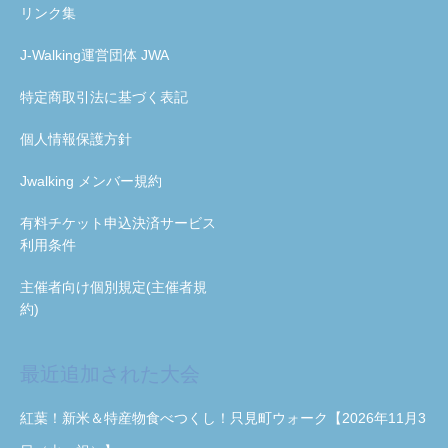
リンク集
J-Walking運営団体 JWA
特定商取引法に基づく表記
個人情報保護方針
Jwalking メンバー規約
有料チケット申込決済サービス
利用条件
主催者向け個別規定(主催者規
約)
最近追加された大会
紅葉！新米＆特産物食べつくし！只見町ウォーク【2026年11月3