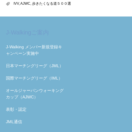
IVV
,
AJWC
,
歩きたくなる道５００選
J-Walkingご案内
J-Walking メンバー新規登録キ
ャンペーン実施中
日本マーチングリーグ（JML）
国際マーチングリーグ（IML）
オールジャーパンウォーキング
カップ（AJWC）
表彰・認定
JML通信