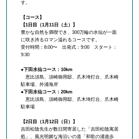
す。
【コース】
【1日目（1月11日（土）】
豊かな自然を満喫でき、300万輪の水仙が一面
に咲き誇るロマン溢れるコースです。
受付時間：8:00〜 出発式：9:00 スタート：
9:30
●
下田水仙コース：10km
恵比須島、須崎御用邸、爪木埼灯台、爪木崎
駐車場、外浦海岸
●
下田水仙コース：20km
恵比須島、須崎御用邸、爪木埼灯台、爪木崎
駐車場
【2日目（1月12日（日）】
吉田松陰先生が数日間寄居した「吉田松陰寓居
処」、風光明媚な海沿いの道「和歌の浦遊歩