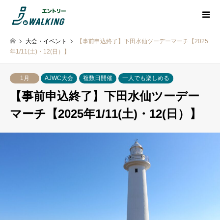
大会・イベント
【事前申込終了】下田水仙ツーデーマーチ【2025
年1/11(土)・12(日）】
1月
AJWC大会
複数日開催
一人でも楽しめる
【事前申込終了】下田水仙ツーデー
マーチ【2025年1/11(土)・12(日）】