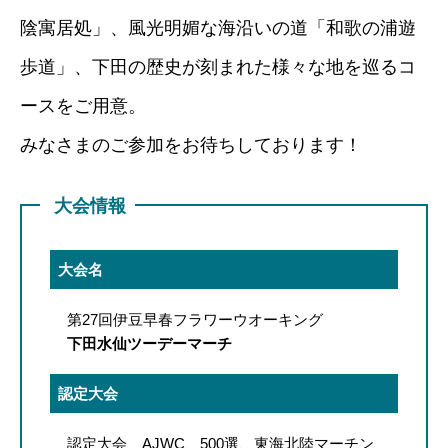
陰寓居処」、風光明媚な海沿いの道「和歌の浦遊
歩道」、下田の歴史が刻まれた様々な地を巡るコ
ースをご用意。
みなさまのご参加をお待ちしております！
大会情報
大会名
第27回伊豆早春フラワーウオーキング
下田水仙ツーデーマーチ
認定大会
認定大会 AJWC、500選、東海北陸マーチン