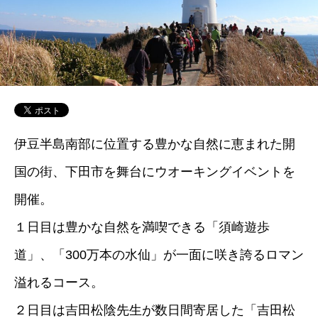
伊豆半島南部に位置する豊かな自然に恵まれた開
国の街、下田市を舞台にウオーキングイベントを
開催。
１日目は豊かな自然を満喫できる「須崎遊歩
道」、「300万本の水仙」が一面に咲き誇るロマン
溢れるコース。
２日目は吉田松陰先生が数日間寄居した「吉田松