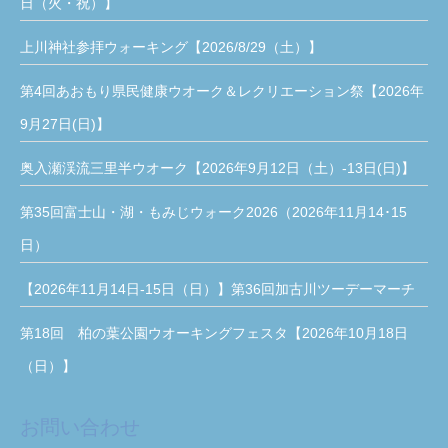
日（火・祝）】
上川神社参拝ウォーキング【2026/8/29（土）】
第4回あおもり県民健康ウオーク＆レクリエーション祭【2026年
9月27日(日)】
奥入瀬渓流三里半ウオーク【2026年9月12日（土）-13日(日)】
第35回富士山・湖・もみじウォーク2026（2026年11月14･15
日）
【2026年11月14日-15日（日）】第36回加古川ツーデーマーチ
第18回 柏の葉公園ウオーキングフェスタ【2026年10月18日
（日）】
お問い合わせ