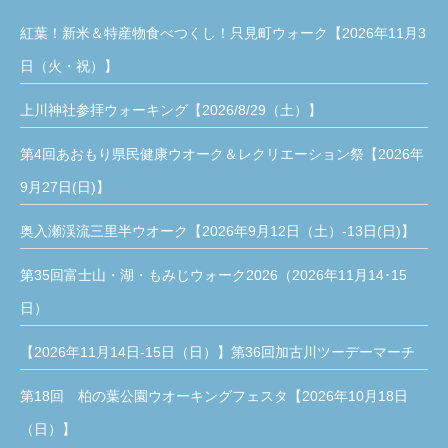
紅葉！新米＆特産物食べつくし！只見町ウォーク【2026年11月3
日（火・祝）】
上川神社参拝ウォーキング【2026/8/29（土）】
第4回あおもり県民健康ウオーク＆レクリエーション祭【2026年
9月27日(日)】
奥入瀬渓流三里半ウオーク【2026年9月12日（土）-13日(日)】
第35回富士山・湖・もみじウォーク2026（2026年11月14･15
日）
【2026年11月14日-15日（日）】第36回加古川ツーデーマーチ
第18回 柏の葉公園ウオーキングフェスタ【2026年10月18日
（日）】