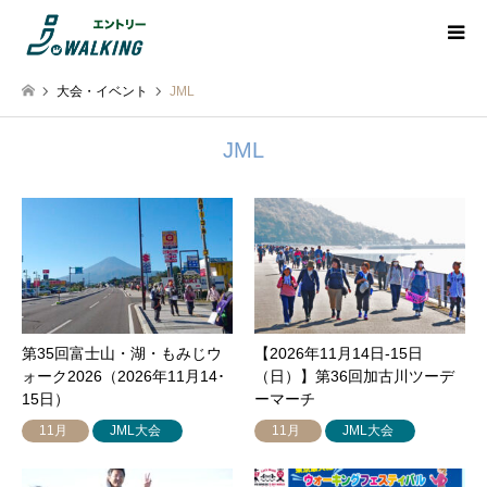
大会・イベント
JML
JML
第35回富士山・湖・もみじウ
【2026年11月14日-15日
ォーク2026（2026年11月14･
（日）】第36回加古川ツーデ
15日）
ーマーチ
11月
JML大会
11月
JML大会