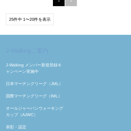
1
2
25件中 1〜20件を表示
J-Walkingご案内
J-Walking メンバー新規登録キ
ャンペーン実施中
日本マーチングリーグ（JML）
国際マーチングリーグ（IML）
オールジャーパンウォーキング
カップ（AJWC）
表彰・認定