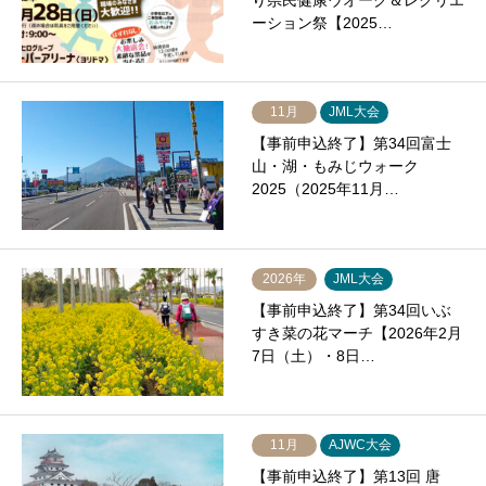
り県民健康ウオーク＆レクリエ
ーション祭【2025…
11月
JML大会
【事前申込終了】第34回富士
山・湖・もみじウォーク
2025（2025年11月…
2026年
JML大会
【事前申込終了】第34回いぶ
すき菜の花マーチ【2026年2月
7日（土）・8日…
11月
AJWC大会
【事前申込終了】第13回 唐