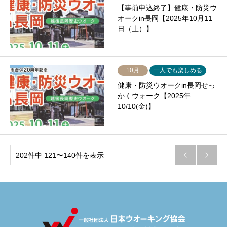
【事前申込終了】健康・防災ウ
オークin長岡【2025年10月11
日（土）】
10月
一人でも楽しめる
健康・防災ウオークin長岡せっ
かくウォーク【2025年
10/10(金)】
202件中 121〜140件を表示

