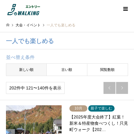
大会・イベント
一人でも楽しめる
一人でも楽しめる
並べ替え条件
新しい順
古い順
閲覧数順
202件中 121〜140件を表示


10月
親子で楽しむ
【2025年度大会終了】紅葉！
新米＆特産物食べつくし！只見
町ウォーク【202…