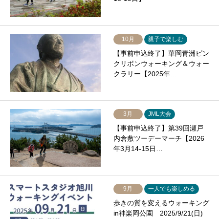
10月
親子で楽しむ
【事前申込終了】華岡青洲ピン
クリボンウォーキング＆ウォー
クラリー【2025年…
3月
JML大会
【事前申込終了】第39回瀬戸
内倉敷ツーデーマーチ【2026
年3月14-15日…
9月
一人でも楽しめる
歩きの質を変えるウォーキング
in神楽岡公園 2025/9/21(日)