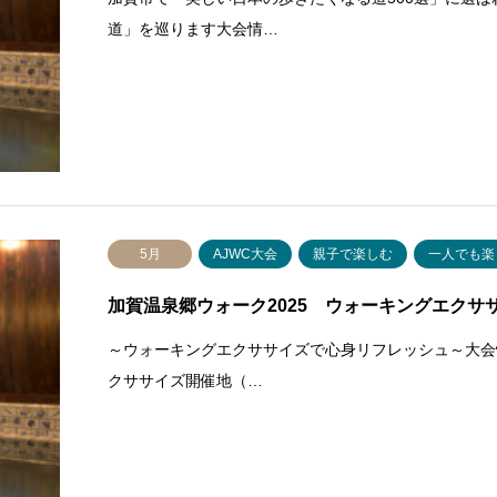
道」を巡ります大会情…
5月
AJWC大会
親子で楽しむ
一人でも楽
加賀温泉郷ウォーク2025 ウォーキングエクササイ
～ウォーキングエクササイズで心身リフレッシュ～大会
クササイズ開催地（…