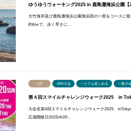
ゆうゆうウォーキング2025 in 鹿島灘海浜公園【
大竹海岸及び鹿島灘海浜公園海浜部の一部をコースに取
約6㎞で、歩く早さに…
4月
JWA大会
一人でも楽しめる
一般大
第４回スマイルチャレンジウォーク2025
大会名第4回スマイルチャレンジウォーク2025 inT
広場開催日2025/4/20…