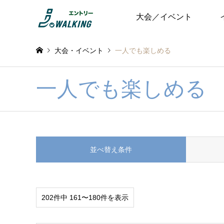
大会／イベント
大会・イベント
一人でも楽しめる
一人でも楽しめる
並べ替え条件
202件中 161〜180件を表示