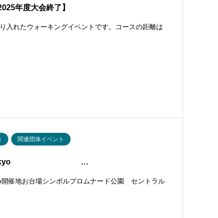
2025年度大会終了】
り入れたウォーキングイベントです。コースの距離は
会
関連団体イベント
 in Tokyo …
okyo開催地お台場シンボルプロムナード公園 セントラル