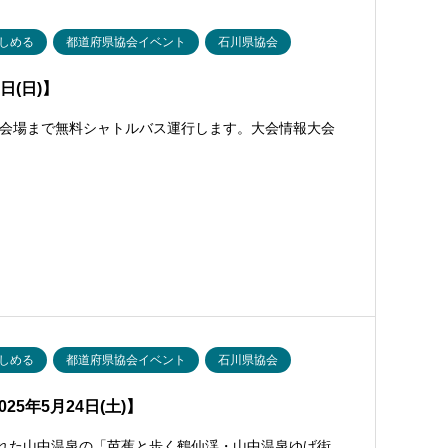
しめる
都道府県協会イベント
石川県協会
日(日)】
会場まで無料シャトルバス運行します。大会情報大会
しめる
都道府県協会イベント
石川県協会
5年5月24日(土)】
ばれた山中温泉の「芭蕉と歩く鶴仙渓・山中温泉ゆげ街