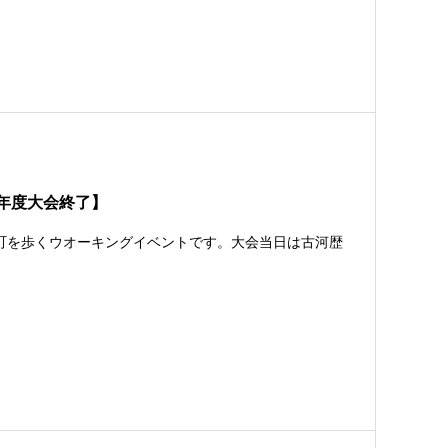
5年度大会終了】
下町を歩くウオーキングイベントです。大会当日は古河歴