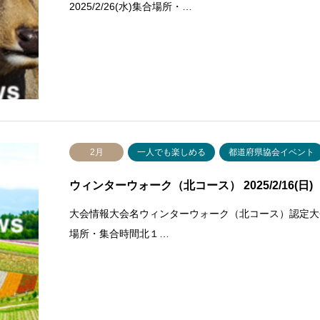
2025/2/26(水)集合場所・…
2月
一人でも楽しめる
都道府県協会イベント
ウィンターウォーク（北コース） 2025/2/16(日)
大会情報大会名ウィンターウォーク（北コース）認定大会IV
場所・集合時間北１…