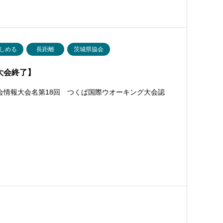
しめる
長距離
茨城県協会
大会終了】
会情報大会名第18回 つくば国際ウオーキング大会認