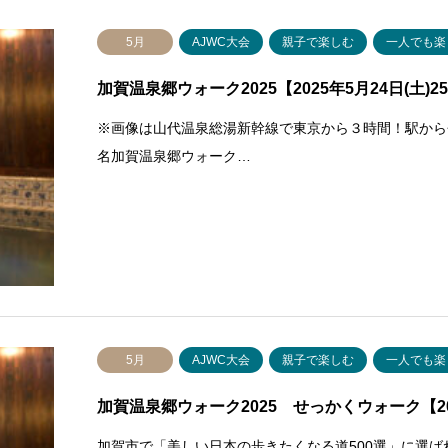
5月
AJWC大会
親子で楽しむ
一人でも楽
加賀温泉郷ウォーク2025【2025年5月24日(土)25
※画像は山代温泉総湯新幹線で東京から３時間！駅から
名加賀温泉郷ウォーク…
5月
AJWC大会
親子で楽しむ
一人でも楽
加賀温泉郷ウォーク2025 せっかくウォーク【202
加賀市で「美しい日本の歩きたくなる道500選」に選