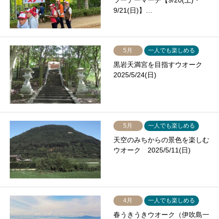
ツーデーマーチ【9/20(土)・
9/21(日)】…
5月
一人でも楽しめる
黒岩天満宮を目指すウオーク
2025/5/24(日)
5月
一人でも楽しめる
天空のみちからの景色を楽しむ
ウオーク 2025/5/11(日)
4月
一人でも楽しめる
春うきうきウオーク（伊吹島一