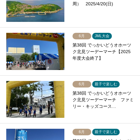
周） 2025/4/20(日)
6月
JML大会
第38回 でっかいどうオホーツ
ク北見ツーデーマーチ【2025
年度大会終了】
6月
親子で楽しむ
第38回 でっかいどうオホーツ
ク北見ツーデーマーチ ファミ
リー・キッズコース…
6月
親子で楽しむ