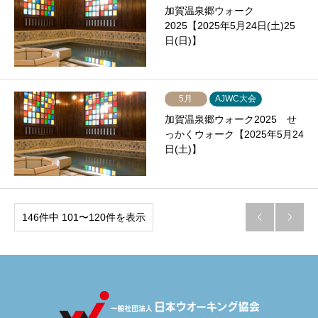
加賀温泉郷ウォーク
2025【2025年5月24日(土)25
日(日)】
5月
AJWC大会
加賀温泉郷ウォーク2025 せ
っかくウォーク【2025年5月24
日(土)】
146件中 101〜120件を表示

