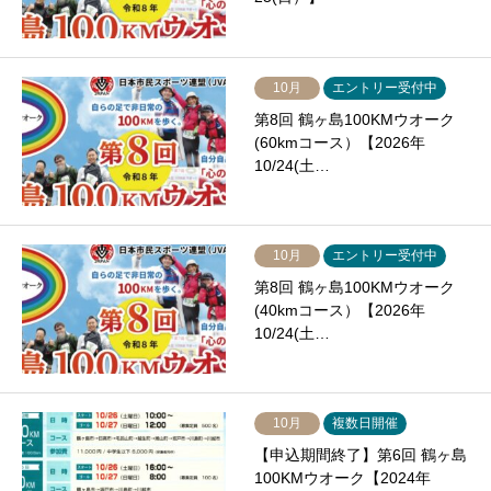
10月
エントリー受付中
第8回 鶴ヶ島100KMウオーク
(60kmコース）【2026年
10/24(土…
10月
エントリー受付中
第8回 鶴ヶ島100KMウオーク
(40kmコース）【2026年
10/24(土…
10月
複数日開催
【申込期間終了】第6回 鶴ヶ島
100KMウオーク【2024年