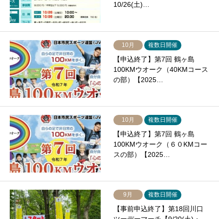
10/26(土)…
10月
複数日開催
【申込終了】第7回 鶴ヶ島
100KMウオーク（40KMコース
の部）【2025…
10月
複数日開催
【申込終了】第7回 鶴ヶ島
100KMウオーク（６０KMコー
スの部）【2025…
9月
複数日開催
【事前申込終了】第18回川口