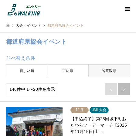
大会・イベント
都道府県協会イベント
都道府県協会イベント
並べ替え条件
新しい順
古い順
閲覧数順
146件中 1〜20件を表示


11月
JML大会
【申込終了】第25回城下町お
だわらツーデーマーチ【2025
年11月15日(土…