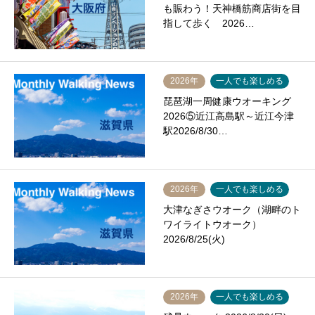
も賑わう！天神橋筋商店街を目
指して歩く 2026…
2026年
一人でも楽しめる
琵琶湖一周健康ウオーキング
2026⑤近江高島駅～近江今津
駅2026/8/30…
2026年
一人でも楽しめる
大津なぎさウオーク（湖畔のト
ワイライトウオーク）
2026/8/25(火)
2026年
一人でも楽しめる