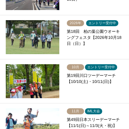
2026年
エントリー受付中
第18回 柏の葉公園ウオーキ
ングフェスタ【2026年10月18
日（日）】
10月
エントリー受付中
第19回川口ツーデーマーチ
【10/10(土)・10/11(日)】
11月
IML大会
第49回日本スリーデーマーチ
【11/1(日)～11/3(火・祝)】