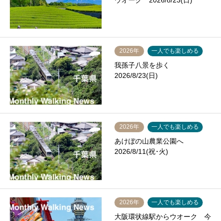
ウオーク 2026/8/23(日)
2026年
一人でも楽しめる
我孫子八景を歩く
2026/8/23(日)
2026年
一人でも楽しめる
あけぼの山農業公園へ
2026/8/11(祝･火)
2026年
一人でも楽しめる
大阪環状線駅からウオーク 今