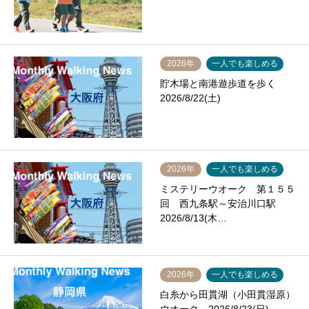
2026年
一人でも楽しめる
貯木場と南港遊歩道を歩く
2026/8/22(土)
2026年
一人でも楽しめる
ミステリーウオーク 第１５５
回 西九条駅～安治川口駅
2026/8/13(木…
2026年
一人でも楽しめる
白糸から田貫湖（小田貫湿原）