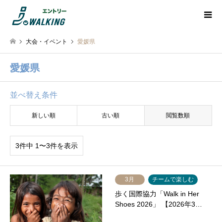
大会・イベント
愛媛県
愛媛県
並べ替え条件
新しい順
古い順
閲覧数順
3件中 1〜3件を表示
3月
チームで楽しむ
歩く国際協力「Walk in Her
Shoes 2026」 【2026年3…