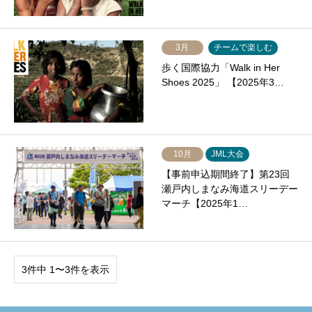
3月
チームで楽しむ
歩く国際協力「Walk in Her
Shoes 2025」 【2025年3…
10月
JML大会
【事前申込期間終了】第23回
瀬戸内しまなみ海道スリーデー
マーチ【2025年1…
3件中 1〜3件を表示