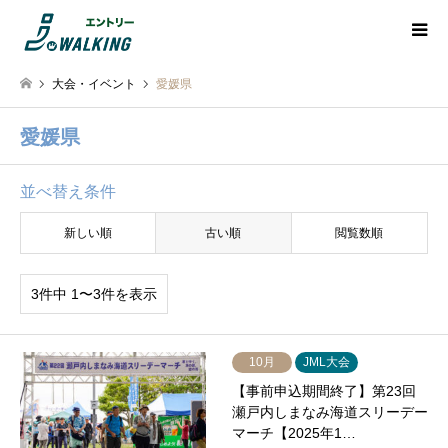
大会・イベント
愛媛県
愛媛県
並べ替え条件
新しい順
古い順
閲覧数順
3件中 1〜3件を表示
10月
JML大会
【事前申込期間終了】第23回
瀬戸内しまなみ海道スリーデー
マーチ【2025年1…