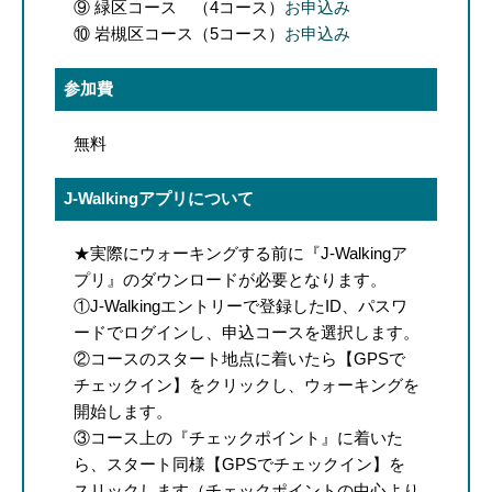
⑨ 緑区コース （4コース）
お申込み
⑩ 岩槻区コース（5コース）
お申込み
参加費
無料
J-Walkingアプリについて
★実際にウォーキングする前に『J-Walkingア
プリ』のダウンロードが必要となります。
①J-Walkingエントリーで登録したID、パスワ
ードでログインし、申込コースを選択します。
②コースのスタート地点に着いたら【GPSで
チェックイン】をクリックし、ウォーキングを
開始します。
③コース上の『チェックポイント』に着いた
ら、スタート同様【GPSでチェックイン】を
スリックします（チェックポイントの中心より