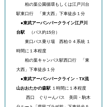
柏の葉公園循環もしくは江戸川台
駅東口行 「東大西」下車徒歩１分
●東武アーバンパークライン江戸川
台駅
（バス約15分）
東口バス乗り場 西柏０４系統 １
時間に１本程度
柏の葉キャンパス駅西口行 「東
大西」下車徒歩１分
●東武アーバンパークライン・TX流
山おおたかの森駅
１時間に１本程度
西口 ぐりーんバス 美田・駒木
台ルート「県民プラザ前」下車徒歩５