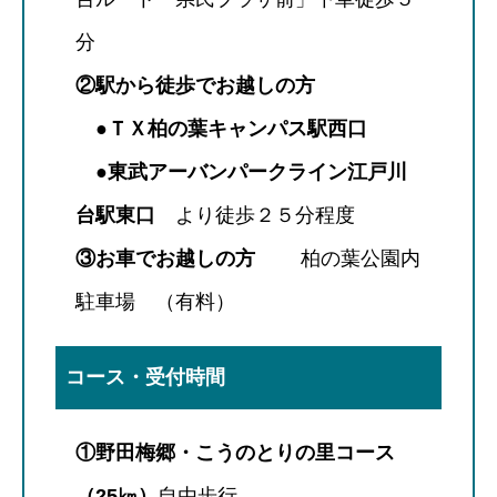
分
②駅から徒歩でお越しの方
●ＴＸ柏の葉キャンパス駅西口
●東武アーバンパークライン江戸川
台駅東口
より徒歩２５分程度
③お車でお越しの方
柏の葉公園内
駐車場 （有料）
コース・受付時間
①野田梅郷・こうのとりの里コース
（25㎞）
自由歩行