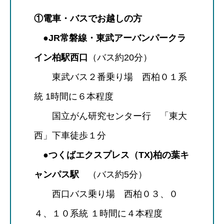
①電車・バスでお越しの方
●JR常磐線・東武アーバンパークラ
イン柏駅西口
（バス約20分）
東武バス２番乗り場 西柏０１系
統 1時間に６本程度
国立がん研究センター行 「東大
西」下車徒歩１分
●つくばエクスプレス（TX)柏の葉キ
ャンパス駅
（バス約5分）
西口バス乗り場 西柏０３、０
４、１０系統 １時間に４本程度