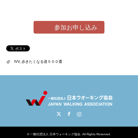
参加お申し込み
IVV
,
歩きたくなる道５００選
Twitter
Facebook
Instagram
©
一般社団法人 日本ウォーキング協会
. All Rights Reserved.