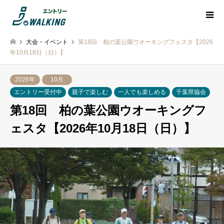
大会・イベント
第18回 柏の葉公園ウオーキングフェスタ【2026
年10月18日（日）】
2026年
10月
エントリー受付中
親子で楽しむ
一人でも楽しめる
千葉県協会
第18回 柏の葉公園ウオーキングフ
ェスタ【2026年10月18日（日）】