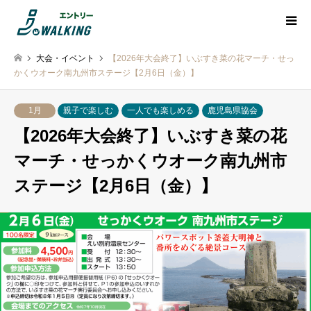
大会・イベント
【2026年大会終了】いぶすき菜の花マーチ・せっ
かくウオーク南九州市ステージ【2月6日（金）】
1月
親子で楽しむ
一人でも楽しめる
鹿児島県協会
【2026年大会終了】いぶすき菜の花
マーチ・せっかくウオーク南九州市
ステージ【2月6日（金）】