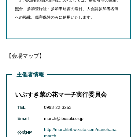
5．参加者の個人情報につきましては、参加者等の連絡、
照合、参加登録証・参加申込書の送付、大会誌参加者名簿
への掲載、傷害保険のみに使用いたします。
【会場マップ】
主催者情報
いぶすき菜の花マーチ実行委員会
TEL
0993-22-3253
Email
march@ibusuki.or.jp
http://march59.wixsite.com/nanohana-
公式HP
march