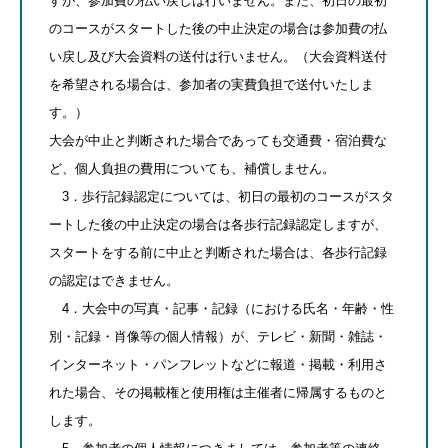
すが、参加費の払い戻しは行いません。また、初日の最初
のコースがスタートした後の中止決定の場合は参加費の払
い戻し及び大会資料の送付は行いません。（大会資料送付
を希望される場合は、参加者の実費負担で送付いたしま
す。）
大会が中止と判断された場合であっても交通費・宿泊費な
ど、個人負担の費用についても、補償しません。
3．歩行記録認定については、初日の最初のコースがスタ
ートした後の中止決定の場合は各歩行記録認定しますが、
スタートをする前に中止と判断された場合は、各歩行記録
の認定はできません。
4．大会中の写真・記事・記録（における氏名・年齢・性
別・記録・肖像等の個人情報）が、テレビ・新聞・雑誌・
インターネット・パンフレットなどに報道・掲載・利用さ
れた場合、その掲載権と使用権は主催者に帰属するものと
します。