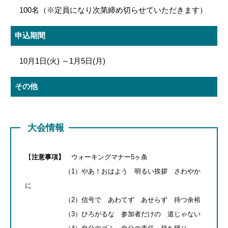
100名（※定員になり次第締め切らせていただきます）
申込期間
10月1日(火) ～1月5日(月)
その他
大会情報
【
注意事項】
ウォーキングマナー5ヶ条
（1）やあ！おはよう 明るい挨拶 さわやか
に
（2）信号で あわてず あせらず 待つ余裕
（3）ひろがるな 参加者だけの 道じゃない