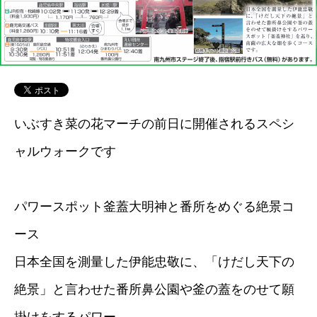
いぶすき菜の花マーチの前日に開催されるスペシ
ャルウォークです
パワースポット釜蓋大明神と番所をめぐる絶景コ
ース
日本全国を測量した伊能忠敬に、「けだし天下の
絶景」と言わせた番所鼻公園や釜の蓋をのせて願