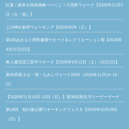
紅葉！新米＆特産物食べつくし！只見町ウォーク【2026年11月3
日（火・祝）】
上川神社参拝ウォーキング【2026/8/29（土）】
第4回あおもり県民健康ウオーク＆レクリエーション祭【2026年
9月27日(日)】
奥入瀬渓流三里半ウオーク【2026年9月12日（土）-13日(日)】
第35回富士山・湖・もみじウォーク2026（2026年11月14･15
日）
【2026年11月14日-15日（日）】第36回加古川ツーデーマーチ
第18回 柏の葉公園ウオーキングフェスタ【2026年10月18日
（日）】