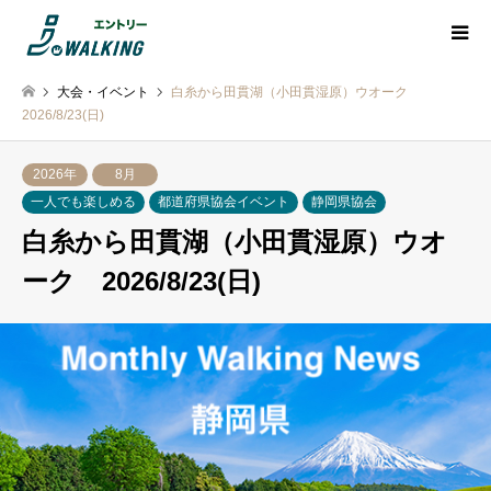
大会・イベント
白糸から田貫湖（小田貫湿原）ウオーク
2026/8/23(日)
2026年
8月
一人でも楽しめる
都道府県協会イベント
静岡県協会
白糸から田貫湖（小田貫湿原）ウオ
ーク 2026/8/23(日)