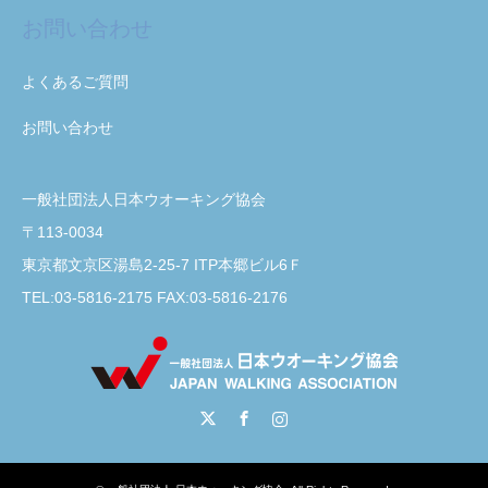
お問い合わせ
よくあるご質問
お問い合わせ
一般社団法人日本ウオーキング協会
〒113-0034
東京都文京区湯島2-25-7 ITP本郷ビル6Ｆ
TEL:03-5816-2175 FAX:03-5816-2176
Twitter
Facebook
Instagram