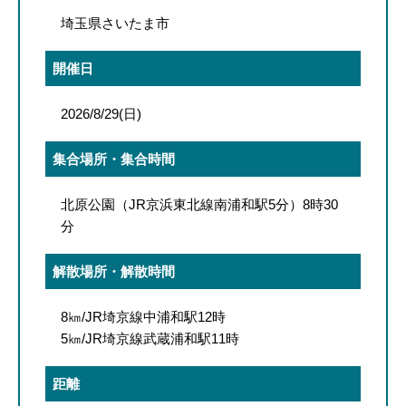
埼玉県さいたま市
開催日
2026/8/29(日)
集合場所・集合時間
北原公園（JR京浜東北線南浦和駅5分）8時30
分
解散場所・解散時間
8㎞/JR埼京線中浦和駅12時
5㎞/JR埼京線武蔵浦和駅11時
距離