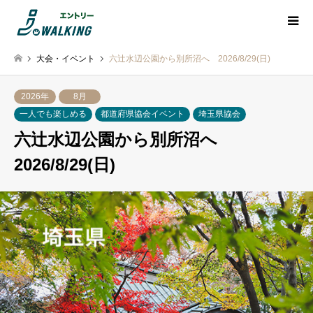
大会・イベント
六辻水辺公園から別所沼へ 2026/8/29(日)
2026年
8月
一人でも楽しめる
都道府県協会イベント
埼玉県協会
六辻水辺公園から別所沼へ
2026/8/29(日)