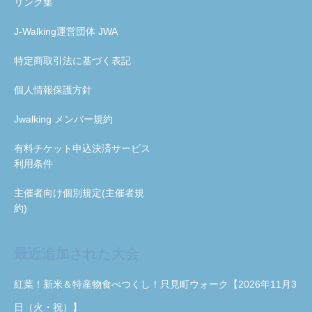
リンク集
J-Walking運営団体 JWA
特定商取引法に基づく表記
個人情報保護方針
Jwalking メンバー規約
有料チケット申込決済サービス
利用条件
主催者向け個別規定(主催者規
約)
最近追加された大会
紅葉！新米＆特産物食べつくし！只見町ウォーク【2026年11月3
日（火・祝）】