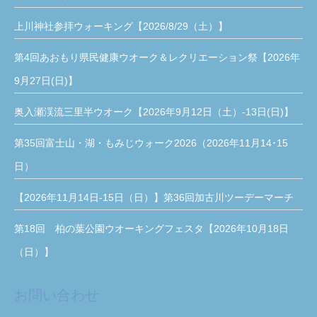
上川神社参拝ウォーキング【2026/8/29（土）】
第4回あおもり県民健康ウオーク＆レクリエーション祭【2026年
9月27日(日)】
奥入瀬渓流三里半ウオーク【2026年9月12日（土）-13日(日)】
第35回富士山・湖・もみじウォーク2026（2026年11月14･15
日）
【2026年11月14日-15日（日）】第36回加古川ツーデーマーチ
第18回 柏の葉公園ウオーキングフェスタ【2026年10月18日
（日）】
お問い合わせ