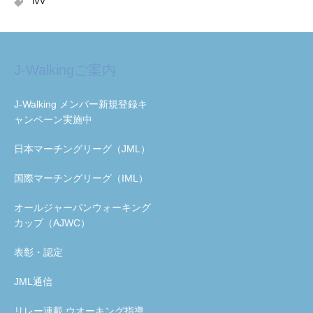
IVV
J-Walkingご案内
J-Walking メンバー新規登録キ
ャンペーン実施中
日本マーチングリーグ（JML）
国際マーチングリーグ（IML）
オールジャーパンウォーキング
カップ（AJWC）
表彰・認定
JML通信
リレー連載 ウオーキング指導