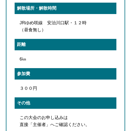
解散場所・解散時間
JRゆめ咲線 安治川口駅・１２時
（昼食無し）
距離
6㎞
参加費
３００円
その他
この大会のお申し込みは
直接「主催者」へご確認ください。