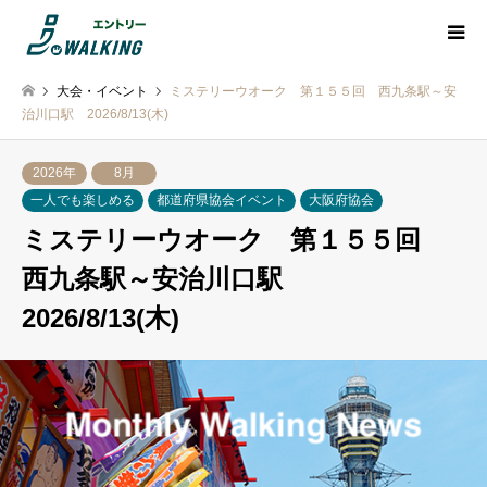
大会・イベント
ミステリーウオーク 第１５５回 西九条駅～安
治川口駅 2026/8/13(木)
2026年
8月
一人でも楽しめる
都道府県協会イベント
大阪府協会
ミステリーウオーク 第１５５回
西九条駅～安治川口駅
2026/8/13(木)