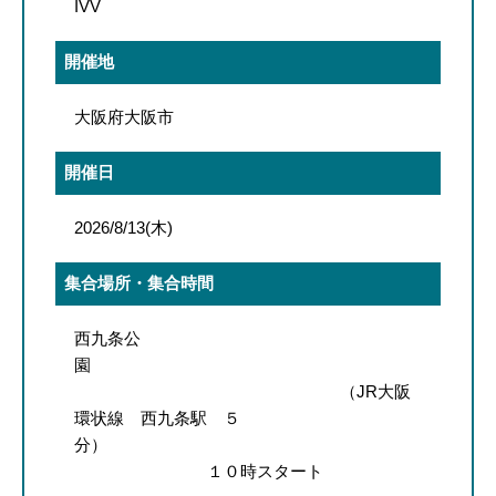
IVV
開催地
大阪府大阪市
開催日
2026/8/13(木)
集合場所・集合時間
西九条公
園
（JR大阪
環状線 西九条駅 ５
分）
１０時スタート