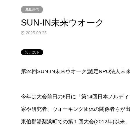
JML通信
SUN-IN未来ウオーク
2025.09.25
第24回SUN-IN未来ウオーク(認定NPO法人
今年は大会前日の6日に「第14回日本ノルデ
家や研究者、ウォーキング団体の関係者らが出
東伯郡湯梨浜町での第１回大会(2012年)以