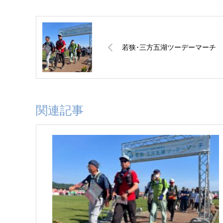
若狭･三方五湖ツーデーマーチ
関連記事