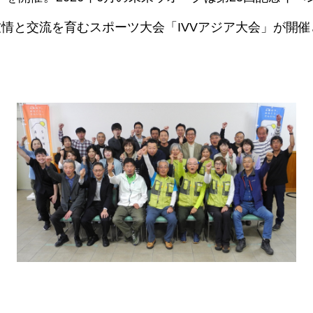
情と交流を育むスポーツ大会「IVVアジア大会」が開