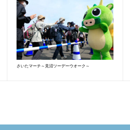
さいたマーチ～見沼ツーデーウオーク～