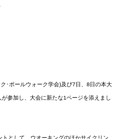
。
ク･ポールウォーク学会)及び7日、8日の本大
7人が参加し、大会に新たな1ページを添えまし
念イベントとして、ウオーキングのほかサイクリン