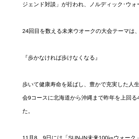
ジェンド対談」が行われ、ノルディック･ウォ
24回目を数える未来ウオークの大会テーマは
『歩かなければ歩けなくなる』
歩いて健康寿命を延ばし、豊かで充実した人生
会9コースに北海道から沖縄まで昨年を上回る4
た。
11月8、9日には「SUN-IN未来100㎞ウ