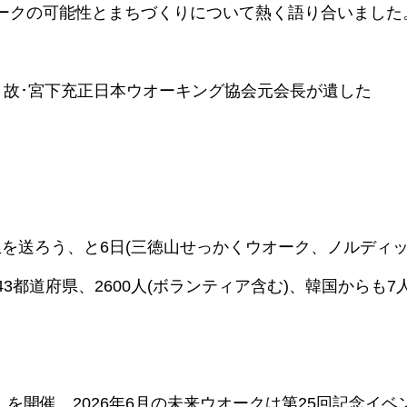
ークの可能性とまちづくりについて熱く語り合いました
、故･宮下充正日本ウオーキング協会元会長が遺した
を送ろう、と6日(三徳山せっかくウオーク、ノルディッ
3都道府県、2600人(ボランティア含む)、韓国からも
ォーク」を開催。2026年6月の未来ウオークは第25回記