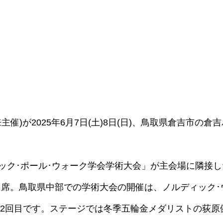
未来主催)が2025年6月7日(土)8日(日)、鳥取県倉吉
ィック･ポール･ウォーク学会学術大会」が主会場に隣接
席。鳥取県中部での学術大会の開催は、ノルディック･
来、2回目です。ステージでは冬季五輪金メダリストの荻