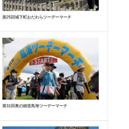
第25回城下町おだわらツーデーマーチ
第31回奥の細道鳥海ツーデーマーチ