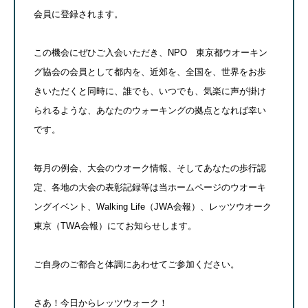
会員に登録されます。
この機会にぜひご入会いただき、NPO 東京都ウオーキン
グ協会の会員として都内を、近郊を、全国を、世界をお歩
きいただくと同時に、誰でも、いつでも、気楽に声が掛け
られるような、あなたのウォーキングの拠点となれば幸い
です。
毎月の例会、大会のウオーク情報、そしてあなたの歩行認
定、各地の大会の表彰記録等は当ホームページのウオーキ
ングイベント、Walking Life（JWA会報）、レッツウオーク
東京（TWA会報）にてお知らせします。
ご自身のご都合と体調にあわせてご参加ください。
さあ！今日からレッツウォーク！