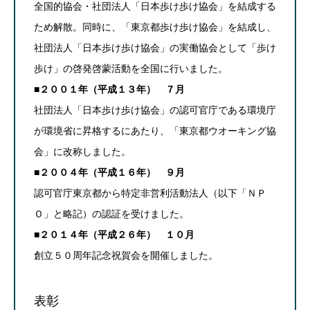
全国的協会・社団法人「日本歩け歩け協会」を結成する
ため解散。同時に、「東京都歩け歩け協会」を結成し、
社団法人「日本歩け歩け協会」の実働協会として「歩け
歩け」の啓発啓蒙活動を全国に行いました。
■２００１年（平成１３年） ７月
社団法人「日本歩け歩け協会」の認可官庁である環境庁
が環境省に昇格するにあたり、「東京都ウオーキング協
会」に改称しました。
■２００４年（平成１６年） ９月
認可官庁東京都から特定非営利活動法人（以下「ＮＰ
Ｏ」と略記）の認証を受けました。
■２０１４年（平成２６年） １０月
創立５０周年記念祝賀会を開催しました。
表彰