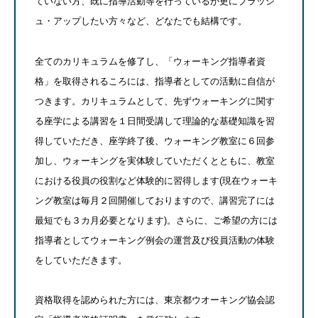
ていない方、既に指導活動等を行っているが更にブラッシ
ュ・アップしたい方々など、どなたでも結構です。
全てのカリキュラムを修了し、「ウォーキング指導者資
格」を取得されるころには、指導者としての活動に自信が
つきます。カリキュラムとして、先ずウォーキングに関す
る座学による講習を１日間受講して理論的な基礎知識を習
得していただき、座学終了後、ウォーキング教室に６回参
加し、ウォーキングを実体験していただくとともに、教室
における役員の役割など体験的に習得します(現在ウォーキ
ング教室は毎月２回開催しておりますので、講習完了には
最短でも３カ月必要となります)。さらに、ご希望の方には
指導者としてウォーキング例会の運営及び役員活動の体験
をしていただきます。
資格取得を認められた方には、東京都ウオーキング協会認