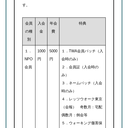
す。
会員
入会
年会
特典
の種
金
費
別
１．
1000
5000
１．TWA会員バッチ（入
NPO
円
円
会時のみ）
会員
２．会員証（入会時の
み）
３．ネームバッチ（入会
時のみ）
４．レッツウオーク東京
（会報） 奇数月：宅配
偶数月：例会等
５．ウォーキング傷害保