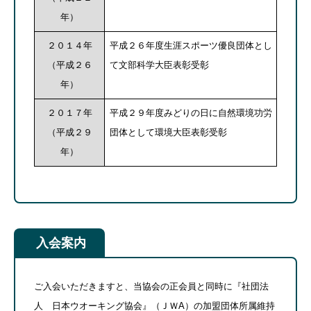
年）
２０１４年
平成２６年度生涯スポーツ優良団体とし
（平成２６
て文部科学大臣表彰受彰
年）
２０１７年
平成２９年度みどりの日に自然環境功労
（平成２９
団体として環境大臣表彰受彰
年）
入会案内
ご入会いただきますと、当協会の正会員と同時に『社団法
人 日本ウオーキング協会』（ＪＷA）の加盟団体所属維持