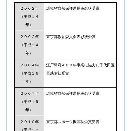
２００２年
環境省自然保護局長表彰状受賞
（平成１４
年）
２００２年
東京都教育委員会表彰状受賞
（平成１４
年）
２００４年
江戸開府４００年事業に協力し千代田区
（平成１６
長感謝状受賞
年）
２００７年
環境省自然保護局長表彰状受賞
（平成１９
年）
２０１０年
東京都スポーツ振興功労賞受賞
（平成２２