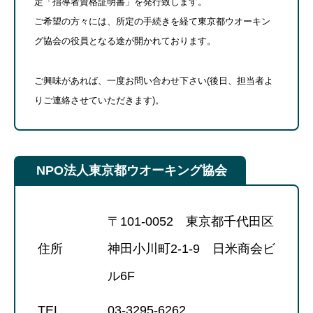
定「指導者資格証明書」を発行致します。
ご希望の方々には、所定の手続きを経て東京都ウオーキン
グ協会の役員となる途が開かれております。
ご興味があれば、一度お問い合わせ下さい(後日、担当者よ
りご連絡させていただきます)。
NPO法人東京都ウオーキング協会
〒101-0052 東京都千代田区
住所
神田小川町2-1-9 日米商会ビ
ル6F
TEL
03-3295-6262