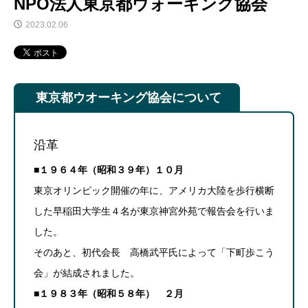
NPO法人東京都ウォーキング協会
2023.02.06
東京都ウオーキング協会について
沿革
■１９６４年（昭和３９年）１０月
東京オリンピック開催の年に、アメリカ大陸を歩行横断
した早稲田大学生４名が東京神宮外苑で報告会を行いま
した。
そのあと、初代会長 高橋武平氏によって「下町歩こう
会」が結成されました。
■１９８３年（昭和５８年） ２月