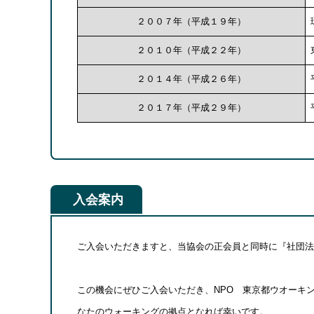
２００７年（平成１９年）
２０１０年（平成２２年）
２０１４年（平成２６年）
２０１７年（平成２９年）
入会案内
ご入会いただきますと、当協会の正会員と同時に『社団法
この機会にぜひご入会いただき、NPO 東京都ウオーキ
なたのウォーキングの拠点となれば幸いです。