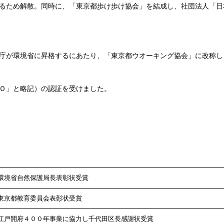
るため解散。同時に、「東京都歩け歩け協会」を結成し、社団法人「日
庁が環境省に昇格するにあたり、「東京都ウオーキング協会」に改称し
Ｏ」と略記）の認証を受けました。
環境省自然保護局長表彰状受賞
東京都教育委員会表彰状受賞
江戸開府４００年事業に協力し千代田区長感謝状受賞