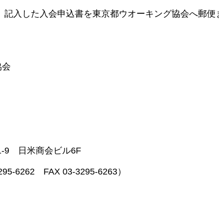
、記入した入会申込書を東京都ウオーキング協会へ郵便
協会
1-9 日米商会ビル6F
5-6262 FAX 03-3295-6263）