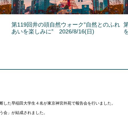
・
第119回井の頭自然ウォーク”自然とのふれ
あいを楽しみに” 2026/8/16(日)
を
断した早稲田大学生４名が東京神宮外苑で報告会を行いました。
う会」が結成されました。