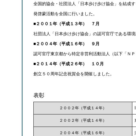
全国的協会・社団法人「日本歩け歩け協会」を結成す
発啓蒙活動を全国に行いました。
■２００１年（平成１３年） ７月
社団法人「日本歩け歩け協会」の認可官庁である環境
■２００４年（平成１６年） ９月
認可官庁東京都から特定非営利活動法人（以下「ＮＰ
■２０１４年（平成２６年） １０月
創立５０周年記念祝賀会を開催しました。
表彰
２００２年（平成１４年）
２００２年（平成１４年）
２００４年（平成１６年）