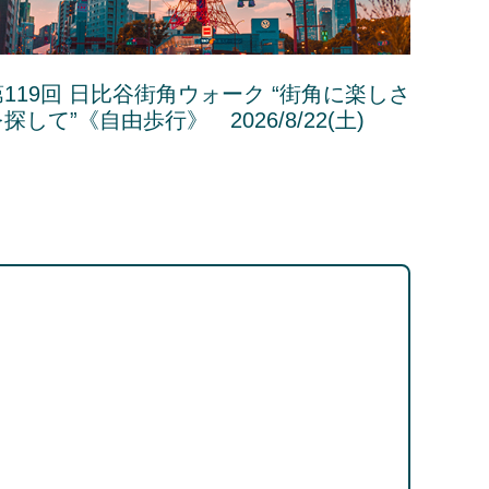
第119回 日比谷街角ウォーク “街角に楽しさ
探して”《自由歩行》 2026/8/22(土)