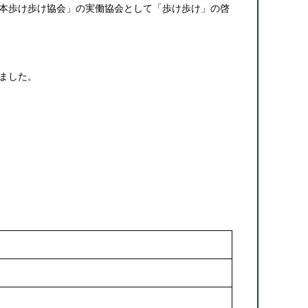
本歩け歩け協会」の実働協会として「歩け歩け」の啓
ました。