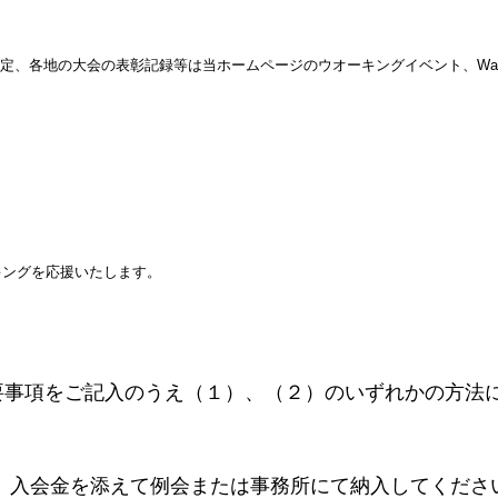
各地の大会の表彰記録等は当ホームページのウオーキングイベント、Walking
キングを応援いたします。
要事項をご記入のうえ（１）、（２）のいずれかの方法
、入会金を添えて例会または事務所にて納入してくださ