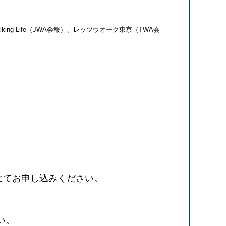
 Life（JWA会報）、レッツウオーク東京（TWA会
にてお申し込みください。
い。