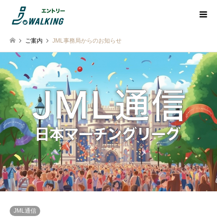
ご案内
JML事務局からのお知らせ
JML通信