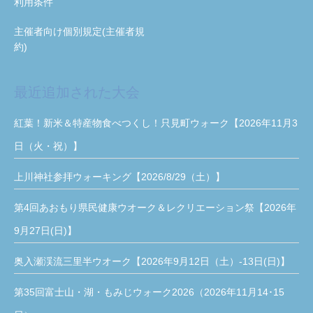
利用条件
主催者向け個別規定(主催者規
約)
最近追加された大会
紅葉！新米＆特産物食べつくし！只見町ウォーク【2026年11月3
日（火・祝）】
上川神社参拝ウォーキング【2026/8/29（土）】
第4回あおもり県民健康ウオーク＆レクリエーション祭【2026年
9月27日(日)】
奥入瀬渓流三里半ウオーク【2026年9月12日（土）-13日(日)】
第35回富士山・湖・もみじウォーク2026（2026年11月14･15