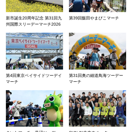
新市誕生20周年記念 第31回九
第39回飯田やまびこマーチ
州国際スリーデーマーチ2026
第4回東京ベイサイドツーデイ
第31回奥の細道鳥海ツーデー
マーチ
マーチ