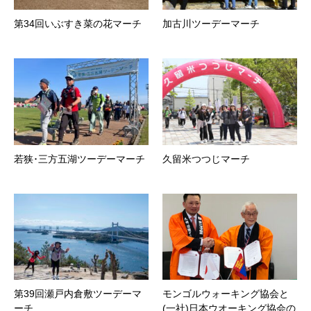
第34回いぶすき菜の花マーチ
加古川ツーデーマーチ
若狭･三方五湖ツーデーマーチ
久留米つつじマーチ
第39回瀬戸内倉敷ツーデーマ
モンゴルウォーキング協会と
ーチ
(一社)日本ウオーキング協会の