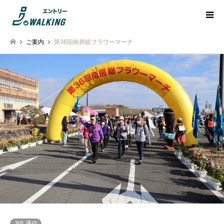
ご案内
第36回南房総フラワーマーチ
JML通信