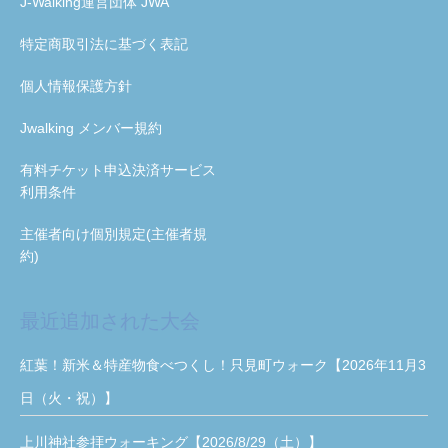
J-Walking運営団体 JWA
特定商取引法に基づく表記
個人情報保護方針
Jwalking メンバー規約
有料チケット申込決済サービス
利用条件
主催者向け個別規定(主催者規
約)
最近追加された大会
紅葉！新米＆特産物食べつくし！只見町ウォーク【2026年11月3
日（火・祝）】
上川神社参拝ウォーキング【2026/8/29（土）】