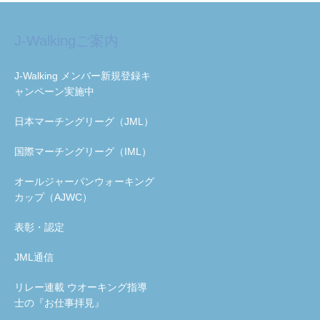
J-Walkingご案内
J-Walking メンバー新規登録キ
ャンペーン実施中
日本マーチングリーグ（JML）
国際マーチングリーグ（IML）
オールジャーパンウォーキング
カップ（AJWC）
表彰・認定
JML通信
リレー連載 ウオーキング指導
士の『お仕事拝見』