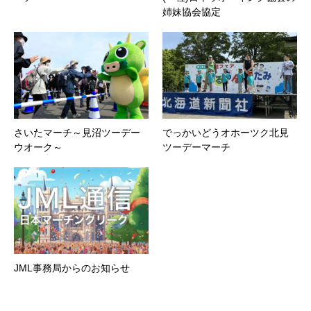
姉妹協会協定
さいたマーチ～見沼ツーデー
でっかいどうオホーツク北見
ウオーク～
ツーデーマーチ
JML事務局からのお知らせ