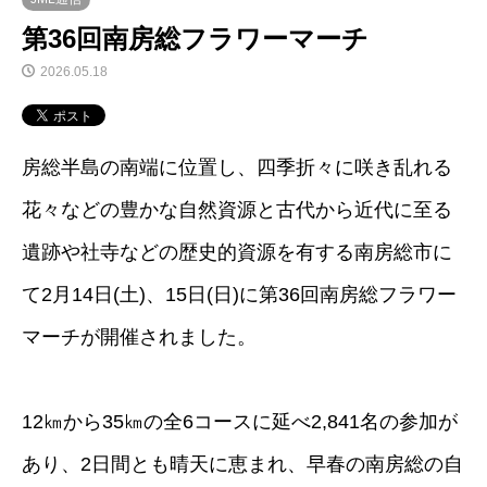
第36回南房総フラワーマーチ
2026.05.18
房総半島の南端に位置し、四季折々に咲き乱れる
花々などの豊かな自然資源と古代から近代に至る
遺跡や社寺などの歴史的資源を有する南房総市に
て2月14日(土)、15日(日)に第36回南房総フラワー
マーチが開催されました。
12㎞から35㎞の全6コースに延べ2,841名の参加が
あり、2日間とも晴天に恵まれ、早春の南房総の自