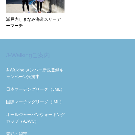
瀬戸内しまなみ海道スリーデ
ーマーチ
J-Walkingご案内
J-Walking メンバー新規登録キ
ャンペーン実施中
日本マーチングリーグ（JML）
国際マーチングリーグ（IML）
オールジャーパンウォーキング
カップ（AJWC）
表彰・認定