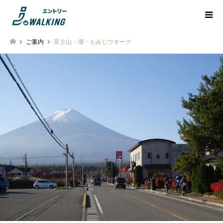
ご案内
富士山・湖・もみじウオーク