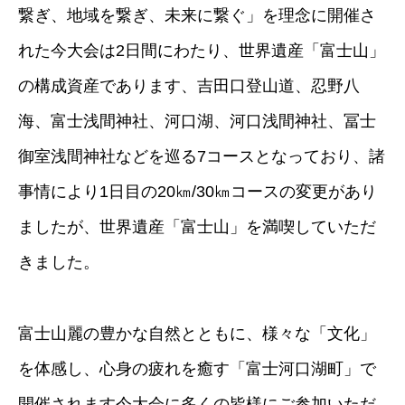
繋ぎ、地域を繋ぎ、未来に繋ぐ」を理念に開催さ
れた今大会は2日間にわたり、世界遺産「富士山」
の構成資産であります、吉田口登山道、忍野八
海、富士浅間神社、河口湖、河口浅間神社、冨士
御室浅間神社などを巡る7コースとなっており、諸
事情により1日目の20㎞/30㎞コースの変更があり
ましたが、世界遺産「富士山」を満喫していただ
きました。
富士山麗の豊かな自然とともに、様々な「文化」
を体感し、心身の疲れを癒す「富士河口湖町」で
開催されます今大会に多くの皆様にご参加いただ