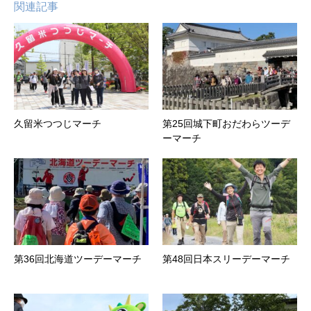
関連記事
久留米つつじマーチ
第25回城下町おだわらツーデ
ーマーチ
第36回北海道ツーデーマーチ
第48回日本スリーデーマーチ