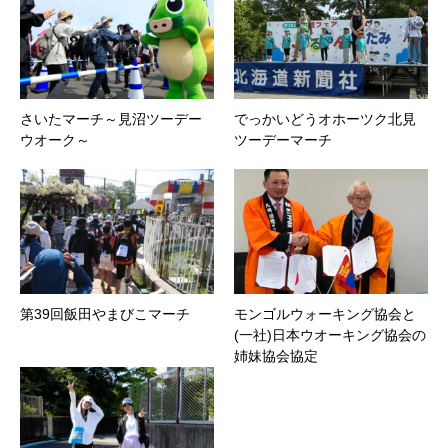
さいたマーチ～見沼ツーデー
でっかいどうオホーツク北見
ウオーク～
ツーデーマーチ
第39回飯田やまびこマーチ
モンゴルウォーキング協会と
(一社)日本ウオーキング協会の
姉妹協会協定