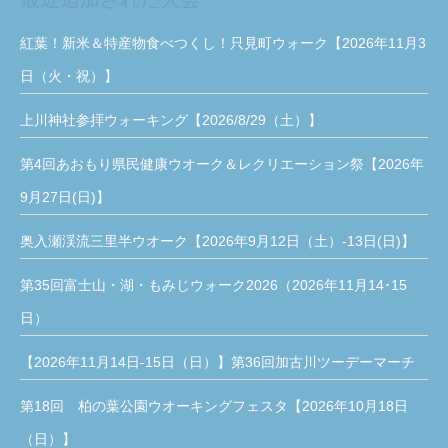
紅葉！新米＆特産物食べつくし！只見町ウォーク【2026年11月3
日（火・祝）】
上川神社参拝ウォーキング【2026/8/29（土）】
第4回あおもり県民健康ウオーク＆レクリエーション祭【2026年
9月27日(日)】
奥入瀬渓流三里半ウオーク【2026年9月12日（土）-13日(日)】
第35回富士山・湖・もみじウォーク2026（2026年11月14･15
日）
【2026年11月14日-15日（日）】第36回加古川ツーデーマーチ
第18回 柏の葉公園ウオーキングフェスタ【2026年10月18日
（日）】