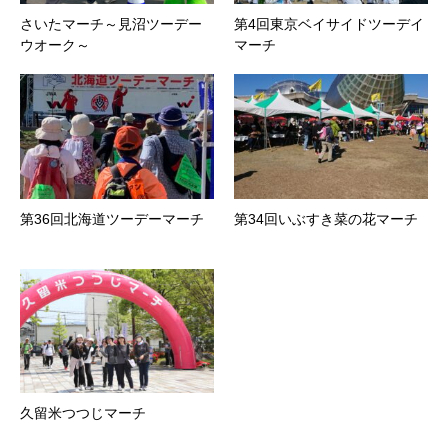
さいたマーチ～見沼ツーデー
第4回東京ベイサイドツーデイ
ウオーク～
マーチ
第36回北海道ツーデーマーチ
第34回いぶすき菜の花マーチ
久留米つつじマーチ