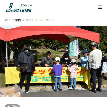
ご案内
加古川ツーデーマーチ
JML通信