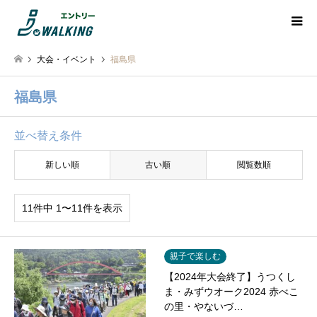
大会・イベント
福島県
福島県
並べ替え条件
新しい順
古い順
閲覧数順
11件中 1〜11件を表示
親子で楽しむ
【2024年大会終了】うつくし
ま・みずウオーク2024 赤べこ
の里・やないづ…