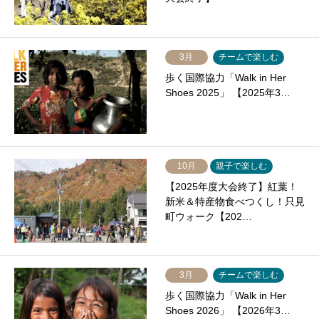
3月
チームで楽しむ
歩く国際協力「Walk in Her
Shoes 2025」 【2025年3…
10月
親子で楽しむ
【2025年度大会終了】紅葉！
新米＆特産物食べつくし！只見
町ウォーク【202…
3月
チームで楽しむ
歩く国際協力「Walk in Her
Shoes 2026」 【2026年3…