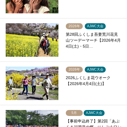
2026年
AJWC大会
第28回ふくしま吾妻荒川花見
山ツーデーマーチ【2026年4月
4日(土)・5日…
2026年
AJWC大会
2026ふくしま花ウオーク
【2026年4月4日(土)】
5月
AJWC大会
【事前申込終了】第2回「あぶ