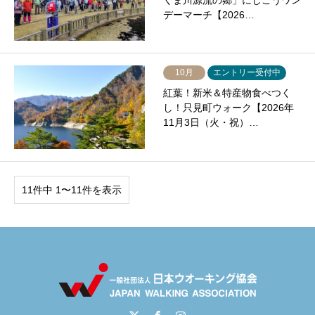
くま川源流の郷」にしごうワン
デーマーチ【2026…
10月
エントリー受付中
紅葉！新米＆特産物食べつく
し！只見町ウォーク【2026年
11月3日（火・祝）…
11件中 1〜11件を表示
Twitter
Facebook
Instagram